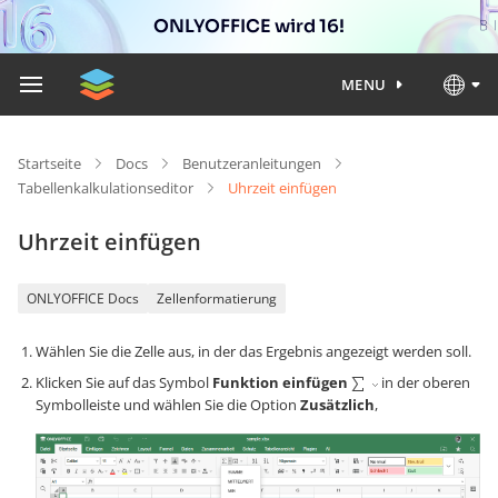
ONLYOFFICE wird 16!
MENU
Startseite
Docs
Benutzeranleitungen
Tabellenkalkulationseditor
Uhrzeit einfügen
Uhrzeit einfügen
ONLYOFFICE Docs
Zellenformatierung
Wählen Sie die Zelle aus, in der das Ergebnis angezeigt werden soll.
Klicken Sie auf das Symbol
Funktion einfügen
in der oberen
Symbolleiste und wählen Sie die Option
Zusätzlich
,