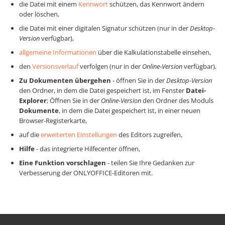
die Datei mit einem
Kennwort
schützen, das Kennwort ändern
oder löschen,
die Datei mit einer digitalen Signatur schützen (nur in der
Desktop-
Version
verfügbar),
allgemeine Informationen
über die Kalkulationstabelle einsehen,
den
Versionsverlauf
verfolgen (nur in der
Online-Version
verfügbar),
Zu Dokumenten übergehen
- öffnen Sie in der
Desktop-Version
den Ordner, in dem die Datei gespeichert ist, im Fenster
Datei-
Explorer
; Öffnen Sie in der
Online-Version
den Ordner des Moduls
Dokumente
, in dem die Datei gespeichert ist, in einer neuen
Browser-Registerkarte,
auf die
erweiterten Einstellungen
des Editors zugreifen,
Hilfe
- das integrierte Hilfecenter öffnen,
Eine Funktion vorschlagen
- teilen Sie Ihre Gedanken zur
Verbesserung der ONLYOFFICE-Editoren mit.