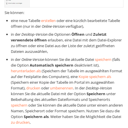
Sie können:
eine neue Tabelle
erstellen
oder eine kürzlich bearbeitete Tabelle
öffnen (nur in der
Online-Version
verfügbar),
in der
Desktop-Version
die Optionen
Öffnen
und
Zuletzt
verwendete öffnen
erlauben, eine Datei mit dem Datei-Explorer
zu öffnen oder eine Datei aus der Liste der zuletzt geöffneten
Dateien auszuwählen,
in der
Online-Version
können Sie die aktuelle Datei
speichern
(falls
die Option
Automatisch speichern
deaktiviert ist),
herunterladen als
(Speichern der Tabelle im ausgewählten Format
auf der Festplatte des Computers), eine
Kopie speichern als
(Speichern einer Kopie der Tabelle im Portal im ausgewählten
Format),
drucken
oder
umbenennen
. In der
Desktop-Version
können Sie die aktuelle Datei mit der Option
Speichern
unter
Beibehaltung des aktuellen Dateiformats und Speicherorts
speichern
oder Sie können die aktuelle Datei unter einem anderen
Namen, Speicherort oder Format speichern. Nutzen Sie dazu die
Option
Speichern als
. Weiter haben Sie die Möglichkeit die Datei
zu drucken
,