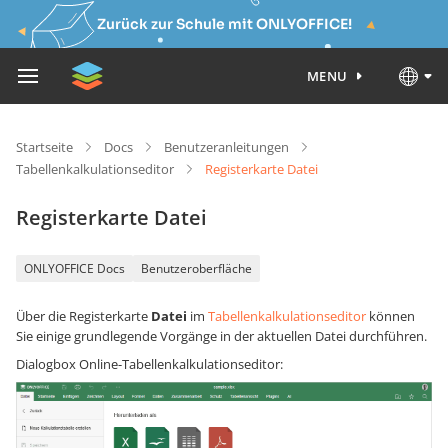
Zurück zur Schule mit ONLYOFFICE!
MENU
Startseite
Docs
Benutzeranleitungen
Tabellenkalkulationseditor
Registerkarte Datei
Registerkarte Datei
ONLYOFFICE Docs
Benutzeroberfläche
Über die Registerkarte
Datei
im
Tabellenkalkulationseditor
können
Sie einige grundlegende Vorgänge in der aktuellen Datei durchführen.
Dialogbox Online-Tabellenkalkulationseditor: