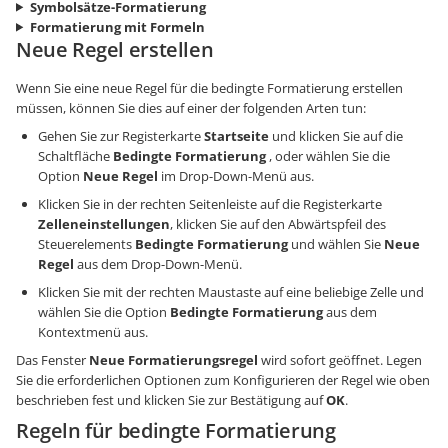
Symbolsätze-Formatierung
Formatierung mit Formeln
Neue Regel erstellen
Wenn Sie eine neue Regel für die bedingte Formatierung erstellen
müssen, können Sie dies auf einer der folgenden Arten tun:
Gehen Sie zur Registerkarte
Startseite
und klicken Sie auf die
Schaltfläche
Bedingte Formatierung
, oder wählen Sie die
Option
Neue Regel
im Drop-Down-Menü aus.
Klicken Sie in der rechten Seitenleiste auf die Registerkarte
Zelleneinstellungen
, klicken Sie auf den Abwärtspfeil des
Steuerelements
Bedingte Formatierung
und wählen Sie
Neue
Regel
aus dem Drop-Down-Menü.
Klicken Sie mit der rechten Maustaste auf eine beliebige Zelle und
wählen Sie die Option
Bedingte Formatierung
aus dem
Kontextmenü aus.
Das Fenster
Neue Formatierungsregel
wird sofort geöffnet. Legen
Sie die erforderlichen Optionen zum Konfigurieren der Regel wie oben
beschrieben fest und klicken Sie zur Bestätigung auf
OK
.
Regeln für bedingte Formatierung