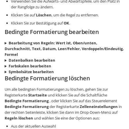
Verwenden Sie die Aufwärts- und Abwärtspfeile, um den Platz in
der Rangfolge zu ändern.
Klicken Sie auf
Löschen
, um die Regel zu entfernen.
Klicken Sie zur Bestätigung auf
OK
.
Bedingte Formatierung bearbeiten
Bearbeitung von Regeln: Wert ist, Oben/unten,
Durchschnitt, Text, Datum, Leer/Fehler, Verdoppeln/Eindeutig,
Formel
Datenbalken bearbeiten
Farbskalen bearbeiten
Symbolsätze bearbeiten
Bedingte Formatierung löschen
Um alle bedingten Formatierungen zu löschen, gehen Sie zur
Registerkarte
Startseite
und klicken Sie auf die Schaltfläche
Bedingte Formatierung
, oder klicken Sie auf das Steuerelement
Bedingte Formatierung
der Registerkarte
Zelleneinstellungen
in
der rechten Seitenleiste, klicken Sie dann im Drop-Down-Menü auf
Regeln löschen
und wählen Sie eine der Optionen aus:
Aus der aktuellen Auswahl