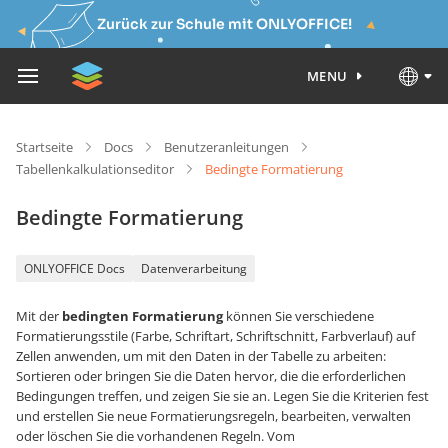
Zurück zur Schule mit ONLYOFFICE!
MENU
Startseite
Docs
Benutzeranleitungen
Tabellenkalkulationseditor
Bedingte Formatierung
Bedingte Formatierung
ONLYOFFICE Docs
Datenverarbeitung
Mit der
bedingten Formatierung
können Sie verschiedene
Formatierungsstile (Farbe, Schriftart, Schriftschnitt, Farbverlauf) auf
Zellen anwenden, um mit den Daten in der Tabelle zu arbeiten:
Sortieren oder bringen Sie die Daten hervor, die die erforderlichen
Bedingungen treffen, und zeigen Sie sie an. Legen Sie die Kriterien fest
und erstellen Sie neue Formatierungsregeln, bearbeiten, verwalten
oder löschen Sie die vorhandenen Regeln. Vom