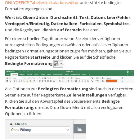
ONLYOFFICE Tabellenkalkulationseditor
unterstützte bedingte
Formatierungsregeln sind:
Wert ist
,
Oben/Unten
,
Durchschnitt
,
Text
,
Datum
,
Leer/Fehler
,
Verdoppeln/Eindeutig
,
Datenbalken
,
Farbskalen
,
Symbolsätze
,
und die Regeltypen, die sich
auf Formeln
basieren.
Für einen schnellen Zugriff oder wenn Sie eine der verfügbaren
voreingestellten Bedingungen auswählen oder auf alle verfügbaren
bedingten Formatierungsoptionen zugreifen möchten, gehen Sie zur
Registerkarte
Startseite
und klicken Sie auf die Schaltfläche
Bedingte Formatierung
.
Alle Optionen zur
Bedingten Formatierung
sind auch in der rechten
Seitenleiste auf der Registerkarte
Zelleneinstellungen
verfügbar.
Klicken Sie auf den Abwärtspfeil des Steuerelements
Bedingte
Formatierung
, um das Drop-Down-Menü mit allen verfügbaren
Optionen zu öffnen.