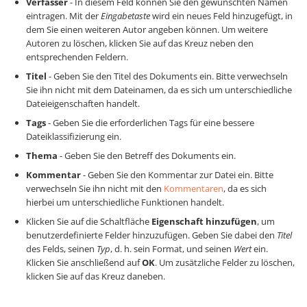
Verfasser
- In diesem Feld können Sie den gewünschten Namen
eintragen. Mit der
Eingabetaste
wird ein neues Feld hinzugefügt, in
dem Sie einen weiteren Autor angeben können. Um weitere
Autoren zu löschen, klicken Sie auf das Kreuz neben den
entsprechenden Feldern.
Titel
- Geben Sie den Titel des Dokuments ein. Bitte verwechseln
Sie ihn nicht mit dem Dateinamen, da es sich um unterschiedliche
Dateieigenschaften handelt.
Tags
- Geben Sie die erforderlichen Tags für eine bessere
Dateiklassifizierung ein.
Thema
- Geben Sie den Betreff des Dokuments ein.
Kommentar
- Geben Sie den Kommentar zur Datei ein. Bitte
verwechseln Sie ihn nicht mit den
Kommentaren
, da es sich
hierbei um unterschiedliche Funktionen handelt.
Klicken Sie auf die Schaltfläche
Eigenschaft hinzufügen
, um
benutzerdefinierte Felder hinzuzufügen. Geben Sie dabei den
Titel
des Felds, seinen
Typ
, d. h. sein Format, und seinen
Wert
ein.
Klicken Sie anschließend auf
OK
. Um zusätzliche Felder zu löschen,
klicken Sie auf das Kreuz daneben.