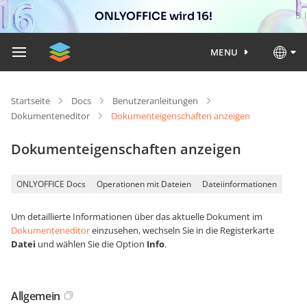
ONLYOFFICE wird 16!
MENU
Startseite
Docs
Benutzeranleitungen
Dokumenteneditor
Dokumenteigenschaften anzeigen
Dokumenteigenschaften anzeigen
ONLYOFFICE Docs
Operationen mit Dateien
Dateiinformationen
Um detaillierte Informationen über das aktuelle Dokument im
Dokumenteneditor
einzusehen, wechseln Sie in die Registerkarte
Datei
und wählen Sie die Option
Info
.
Allgemein