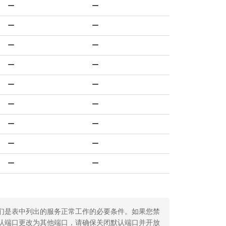
们是表中列出的服务正常工作的必要条件。如果您禁
认端口更改为其他端口，请确保关闭默认端口并开放