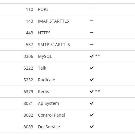
110
POP3
143
IMAP STARTTLS
443
HTTPS
587
SMTP STARTTLS
3306
MySQL
**
5222
Talk
5232
Radicale
6379
Redis
**
8081
ApiSystem
8082
Control Panel
8083
DocService