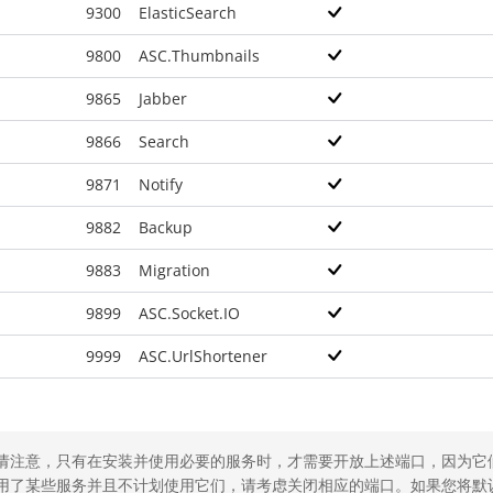
9300
ElasticSearch
9800
ASC.Thumbnails
9865
Jabber
9866
Search
9871
Notify
9882
Backup
9883
Migration
9899
ASC.Socket.IO
9999
ASC.UrlShortener
请注意，只有在安装并使用必要的服务时，才需要开放上述端口，因为它
用了某些服务并且不计划使用它们，请考虑关闭相应的端口。如果您将默