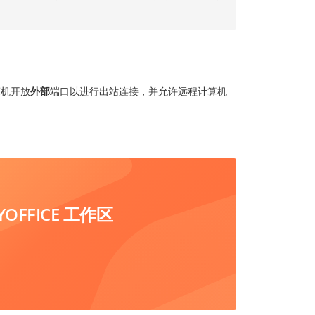
算机开放
外部
端口以进行出站连接，并允许远程计算机
FFICE 工作区