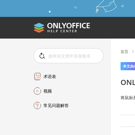
首页
本文由
术语表
ON
视频
将鼠标
常见问题解答