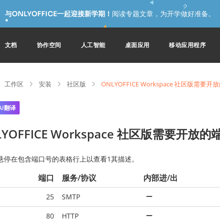
与ONLYOFFICE一起迎接新学期！
阅读专题文章，为开学做好准备。
文档
协作空间
人工智能
桌面应用
移动应用程序
工作区
安装
社区版
ONLYOFFICE Workspace 社区版需要
AI翻译
LYOFFICE Workspace 社区版需要开放的
悬停在包含端口号的表格行上以查看1其描述。
端口
服务/协议
内部进/出
25
SMTP
80
HTTP