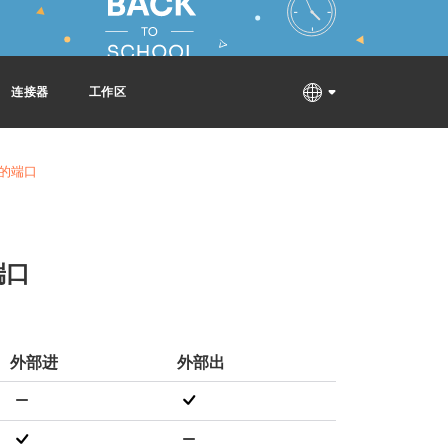
连接器
工作区
开放的端口
端口
外部进
外部出