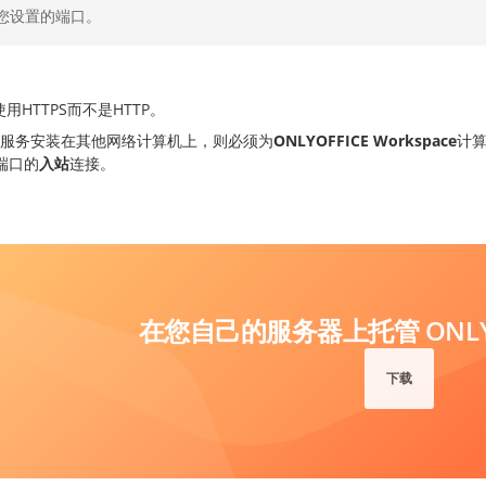
您设置的端口。
使用HTTPS而不是HTTP。
如果服务安装在其他网络计算机上，则必须为
ONLYOFFICE Workspace
计
端口的
入站
连接。
在您自己的服务器上托管 ONLYO
下载