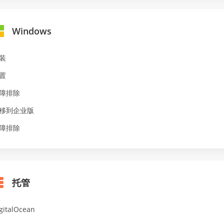
Windows
装
置
障排除
移到企业版
障排除
托管
gitalOcean