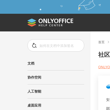
首页
社区
文档
ONLY
协作空间
人工智能
安
桌面应用
故