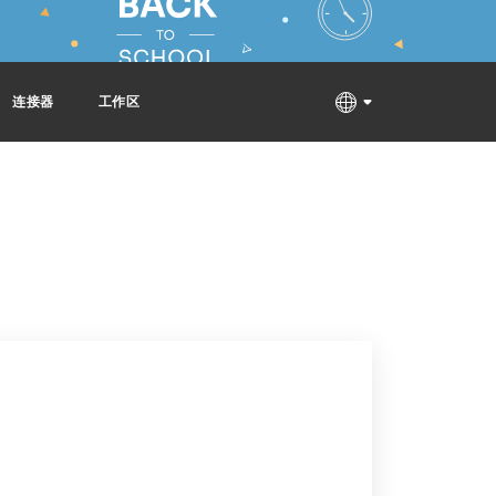
连接器
工作区