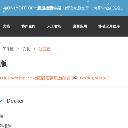
与ONLYOFFICE一起迎接新学期！
阅读专题文章，为开学做好准备。
文档
协作空间
人工智能
桌面应用
移动应用程序
工作区
安装
社区版
版
OFFICE Workspace 社区版需要开放的端口
Getting started
Docker
装
障排除