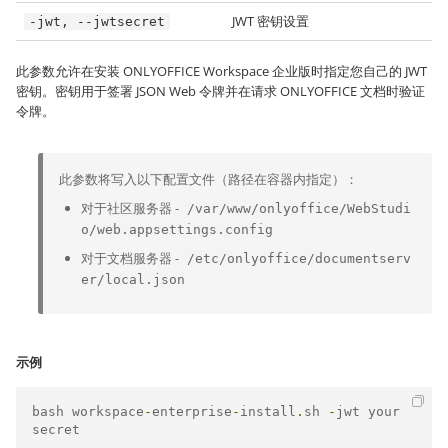
JWT 密钥设置
-jwt, --jwtsecret
此参数允许在安装 ONLYOFFICE Workspace 企业版时指定您自己的 JWT
密钥。密钥用于签署 JSON Web 令牌并在请求 ONLYOFFICE 文档时验证
令牌。
此参数将写入以下配置文件（路径在容器内指定）：
对于社区服务器 -
/var/www/onlyoffice/WebStudi
o/web.appsettings.config
对于文档服务器 -
/etc/onlyoffice/documentserv
er/local.json
示例
bash workspace
-
enterprise
-
install
.
sh 
-
jwt your
secret