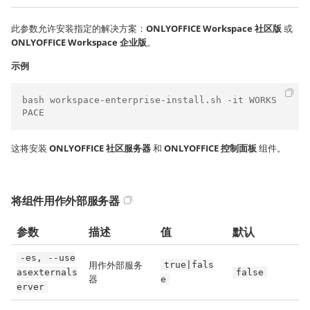
此参数允许安装指定的解决方案：
ONLYOFFICE Workspace 社区版
或
ONLYOFFICE Workspace 企业版
。
示例
bash workspace
-
enterprise
-
install
.
sh 
-
it WORKS
PACE 
这将安装
ONLYOFFICE 社区服务器
和
ONLYOFFICE 控制面板
组件。
将组件用作外部服务器
参数
描述
值
默认
-es, --use
用作外部服务
true|fals
asexternals
false
器
e
erver