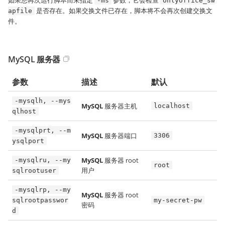
如果您再次运行脚本而未指定
参数，它会检查
-ms
onlyoffice_sw
是否存在。如果交换文件已存在，脚本将不会再次创建交换文
apfile
件。
MySQL 服务器
参数
描述
默认
-mysqlh, --mys
MySQL
服务器主机
localhost
qlhost
-mysqlprt, --m
MySQL
服务器端口
3306
ysqlport
MySQL
服务器 root
-mysqlru, --my
root
用户
sqlrootuser
-mysqlrp, --my
MySQL
服务器 root
sqlrootpasswor
my-secret-pw
密码
d