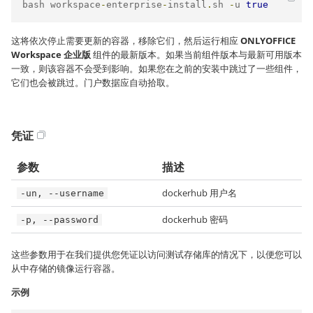
bash workspace
-
enterprise
-
install
.
sh 
-
u 
true
这将依次停止需要更新的容器，移除它们，然后运行相应
ONLYOFFICE
Workspace 企业版
组件的最新版本。如果当前组件版本与最新可用版本
一致，则该容器不会受到影响。如果您在之前的安装中跳过了一些组件，
它们也会被跳过。门户数据应自动拾取。
凭证
参数
描述
dockerhub 用户名
-un, --username
dockerhub 密码
-p, --password
这些参数用于在我们提供您凭证以访问测试存储库的情况下，以便您可以
从中存储的镜像运行容器。
示例