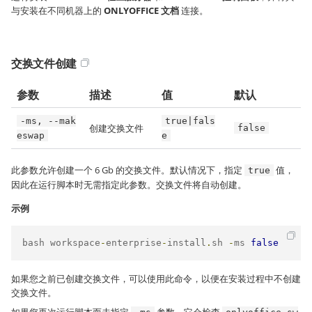
与安装在不同机器上的
ONLYOFFICE 文档
连接。
交换文件创建
参数
描述
值
默认
-ms, --mak
true|fals
创建交换文件
false
eswap
e
此参数允许创建一个 6 Gb 的交换文件。默认情况下，指定
值，
true
因此在运行脚本时无需指定此参数。交换文件将自动创建。
示例
bash workspace
-
enterprise
-
install
.
sh 
-
ms 
false
如果您之前已创建交换文件，可以使用此命令，以便在安装过程中不创建
交换文件。