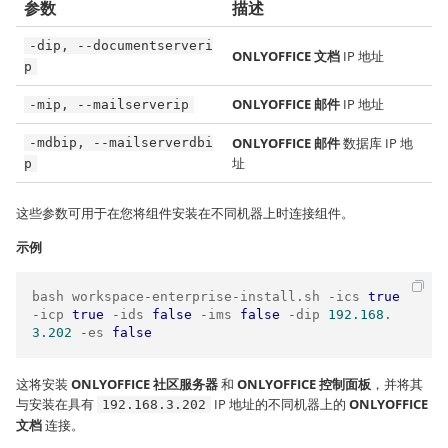
参数
描述
-dip, --documentserveri
ONLYOFFICE 文档
IP 地址
p
ONLYOFFICE 邮件
IP 地址
-mip, --mailserverip
ONLYOFFICE 邮件
数据库 IP 地
-mdbip, --mailserverdbi
址
p
这些参数可用于在您将组件安装在不同机器上时连接组件。
示例
bash workspace
-
enterprise
-
install
.
sh 
-
ics 
true
-
icp 
true
-
ids 
false
-
ims 
false
-
dip 
192.168
.
3.202
-
es 
false
这将安装
ONLYOFFICE 社区服务器
和
ONLYOFFICE 控制面板
，并将其
与安装在具有
IP 地址的不同机器上的
ONLYOFFICE
192.168.3.202
文档
连接。