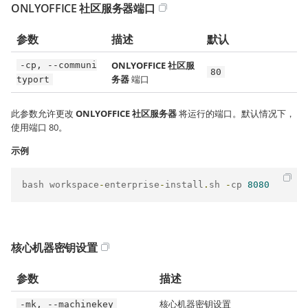
ONLYOFFICE 社区服务器端口
参数
描述
默认
ONLYOFFICE 社区服
-cp, --communi
80
务器
端口
typort
此参数允许更改
ONLYOFFICE 社区服务器
将运行的端口。默认情况下，
使用端口 80。
示例
bash workspace
-
enterprise
-
install
.
sh 
-
cp 
8080
核心机器密钥设置
参数
描述
核心机器密钥设置
-mk, --machinekey