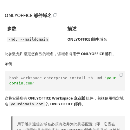
ONLYOFFICE 邮件域名
参数
描述
ONLYOFFICE 邮件
域名
-md, --maildomain
此参数允许指定您自己的域名，该域名将用于
ONLYOFFICE 邮件
。
示例
bash workspace
-
enterprise
-
install
.
sh 
-
md 
"your
domain.com"
这将安装所有
ONLYOFFICE Workspace 企业版
组件，包括使用指定域
名
的
ONLYOFFICE 邮件
。
yourdomain.com
用于维护通信的域名必须有效并为此机器配置（即，它应在