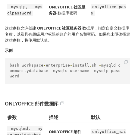
ONLYOFFICE 社区服
-mysqlp, --mys
onlyoffice_pas
务器
数据库密码
qlpassword
s
这些参数允许创建
ONLYOFFICE 社区服务器
数据库，指定自定义数据库
名称，以及具有超级用户权限的账户的用户名和密码。如果您未明确指定
这些参数，将使用默认值。
示例
bash workspace
-
enterprise
-
install
.
sh 
-
mysqld c
ommunitydatabase 
-
mysqlu username 
-
mysqlp pass
word
ONLYOFFICE 邮件数据库
参数
描述
默认
-mysqlmd, --my
ONLYOFFICE 邮件
onlyoffice_mai
sqlmaildatabas