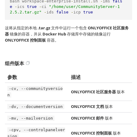
bash workspace
-
enterprise
-
install
.
sh 
-
ims 
fals
e
-
ics 
true
-
ci 
"/home/user/CommunityServer-1
2.5.2.tar.gz"
-
ids 
false
-
icp 
true
这将从指定的本地
.tar.gz
文件中运行一个包含
ONLYOFFICE 社区服务
器
镜像的容器，并从
Docker Hub
存储库中存储的镜像运行
ONLYOFFICE 控制面板
容器。
组件版本
参数
描述
-cv, --communityversio
ONLYOFFICE 社区服务器
版本
n
ONLYOFFICE 文档
版本
-dv, --documentversion
ONLYOFFICE 邮件
版本
-mv, --mailversion
-cpv, --controlpanelver
ONLYOFFICE 控制面板
版本
sion