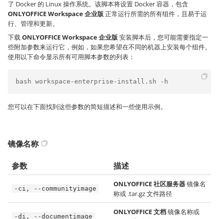
了 Docker 的 Linux 操作系统。该脚本将设置 Docker 容器，包含
ONLYOFFICE Workspace 企业版
正常运行所需的所有组件，且易于运
行、管理和更新。
下载
ONLYOFFICE Workspace 企业版
安装脚本后，您可能需要指定一
些附加参数来运行它，例如，如果您希望在不同的机器上安装每个组件。
使用以下命令显示所有可用脚本参数的列表：
bash workspace
-
enterprise
-
install
.
sh 
-
h
您可以在下面找到这些参数的简短描述和一些使用示例。
镜像名称
参数
描述
ONLYOFFICE 社区服务器
镜像名
-ci, --communityimage
称或 .tar.gz 文件路径
ONLYOFFICE 文档
镜像名称或
-di, --documentimage