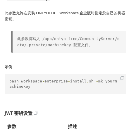
此参数允许在安装 ONLYOFFICE Workspace 企业版时指定您自己的机器
密钥。
此参数将写入
/app/onlyoffice/CommunityServer/d
配置文件。
ata/.private/machinekey
示例
bash workspace
-
enterprise
-
install
.
sh 
-
mk yourm
achinekey
JWT 密钥设置
参数
描述