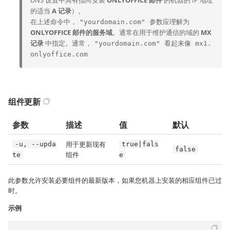
DNS 设置中具有指向安装
ONLYOFFICE 邮件
的机器的 IP 地址
的适当
A 记录
）。
在上述命令中，
参数应理解为
"yourdomain.com"
ONLYOFFICE 邮件的服务域
。通常在用于维护通信的域的
MX
记录
中指定。通常，
看起来像
"yourdomain.com"
mx1.
onlyoffice.com
组件更新
参数
描述
值
默认
用于更新现有
-u, --upda
true|fals
false
组件
te
e
此参数允许安装必要组件的最新版本，如果您机器上安装的相应组件已过
时。
示例