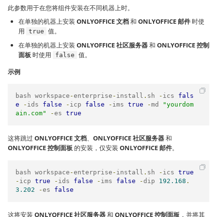
此参数用于在您将组件安装在不同机器上时。
在单独的机器上安装
ONLYOFFICE 文档
和
ONLYOFFICE 邮件
时使
用
值。
true
在单独的机器上安装
ONLYOFFICE 社区服务器
和
ONLYOFFICE 控制
面板
时使用
值。
false
示例
bash workspace
-
enterprise
-
install
.
sh 
-
ics 
fals
e
-
ids 
false
-
icp 
false
-
ims 
true
-
md 
"yourdom
ain.com"
-
es 
true
这将跳过
ONLYOFFICE 文档
、
ONLYOFFICE 社区服务器
和
ONLYOFFICE 控制面板
的安装，仅安装
ONLYOFFICE 邮件
。
bash workspace
-
enterprise
-
install
.
sh 
-
ics 
true
-
icp 
true
-
ids 
false
-
ims 
false
-
dip 
192.168
.
3.202
-
es 
false
这将安装
ONLYOFFICE 社区服务器
和
ONLYOFFICE 控制面板
，并将其