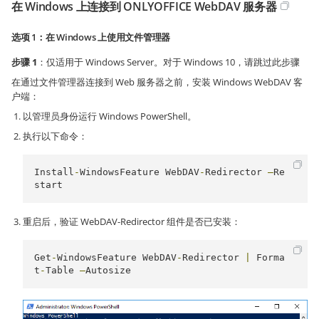
在 Windows 上连接到 ONLYOFFICE WebDAV 服务器
选项 1：在 Windows 上使用文件管理器
步骤 1
：仅适用于 Windows Server。对于 Windows 10，请跳过此步骤
在通过文件管理器连接到 Web 服务器之前，安装 Windows WebDAV 客
户端：
以管理员身份运行 Windows PowerShell。
执行以下命令：
Install
-
WindowsFeature
WebDAV
-
Redirector
–
Re
start
重启后，验证 WebDAV-Redirector 组件是否已安装：
Get
-
WindowsFeature
WebDAV
-
Redirector
|
Forma
t
-
Table
–
Autosize