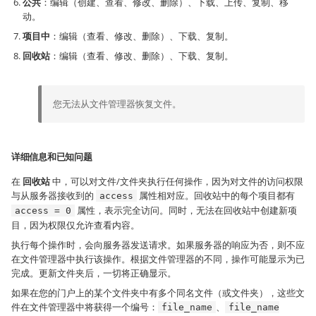
公共
：编辑（创建、查看、修改、删除）、下载、上传、复制、移
动。
项目中
：编辑（查看、修改、删除）、下载、复制。
回收站
：编辑（查看、修改、删除）、下载、复制。
您无法从文件管理器恢复文件。
详细信息和已知问题
在
回收站
中，可以对文件/文件夹执行任何操作，因为对文件的访问权限
与从服务器接收到的
属性相对应。回收站中的每个项目都有
access
属性，表示完全访问。同时，无法在回收站中创建新项
access = 0
目，因为权限仅允许查看内容。
执行每个操作时，会向服务器发送请求。如果服务器的响应为否，则不应
在文件管理器中执行该操作。根据文件管理器的不同，操作可能显示为已
完成。更新文件夹后，一切将正确显示。
如果在您的门户上的某个文件夹中有多个同名文件（或文件夹），这些文
件在文件管理器中将获得一个编号：
、
file_name
file_name