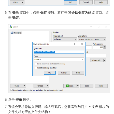
在
登录
窗口中，点击
保存
按钮。将打开
将会话保存为站点
窗口。点
击
确定
。
点击
登录
按钮。
系统会要求您输入密码。输入密码后，您将看到与门户上
文档
模块的
文件夹相对应的文件夹结构：