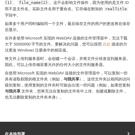
、
。这不会影响文件操作，因为使用的是文件 ID
(1)
file_name(2)
而不是文件名。实际文件名用于重命名。它存储在附加的
realTitle
字段中。
如果多个用户同时编辑同一个文件，最后保存文件的用户的更改将在保存
后显示。
在许多使用 Microsoft 实现的 WebDAV 连接的文件管理器中，无法下载
大于 50000000 字节的文件。要解决此问题，您可以按照
此处
描述的方
法更改 Windows 注册表中的相应值。
将文件上传到服务器时，会创建一个会话，并将文件分块发送到服务器。
因此，可以上传存储容量允许的任何大小的文件到服务器。
在使用 Microsoft 实现的 WebDAV 连接的文件管理器中，可以复制一些
具有读取权限的根文件夹（例如，
与我共享
）。这些文件夹以相同的访问
级别复制，使用复制的文件夹时可能会出现一些问题（例如，如果您复制
与我共享
文件夹，您将无法在复制的文件夹中上传、创建或删除文件，
也无法删除复制的文件夹本身）。
在本地部署