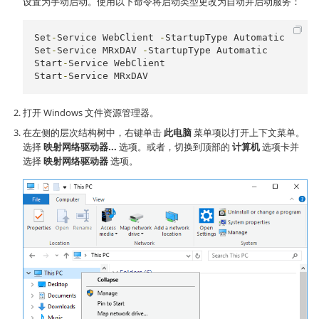
设置为手动启动。使用以下命令将启动类型更改为自动并启动服务：
Set
-
Service
WebClient
-
StartupType
Automatic
Set
-
Service
MRxDAV
-
StartupType
Automatic
Start
-
Service
WebClient
Start
-
Service
MRxDAV
打开 Windows 文件资源管理器。
在左侧的层次结构树中，右键单击
此电脑
菜单项以打开上下文菜单。
选择
映射网络驱动器...
选项。或者，切换到顶部的
计算机
选项卡并
选择
映射网络驱动器
选项。