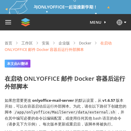
与ONLYOFFICE一起迎接新学期！
MENU
首页
工作区
安装
企业版
Docker
在启动
ONLYOFFICE 邮件 Docker 容器后运行外部脚本
本文由AI翻译
在启动 ONLYOFFICE 邮件 Docker 容器后运行
外部脚本
如果您需要更改
onlyoffice-mail-server
的默认设置，从
v1.6.57
版本
开始，可以在容器启动后运行外部脚本。为此，请在以下路径下创建您的
脚本
，并
/app/onlyoffice/MailServer/data/external.sh
在其中编写必要的命令以编辑配置，或使用任何其他 bash 语言的命令
（请参见下方示例）。每次版本更新或重启后，该脚本将被执行。