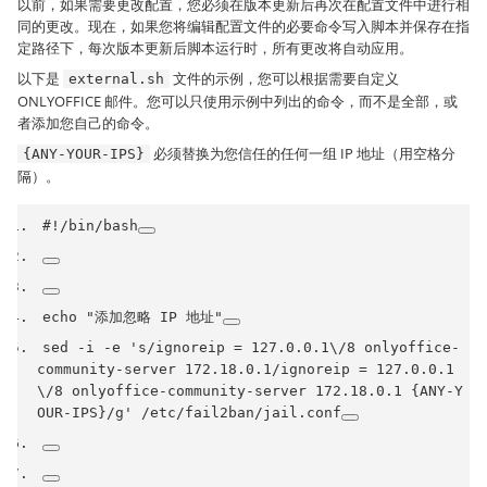
以前，如果需要更改配置，您必须在版本更新后再次在配置文件中进行相
同的更改。现在，如果您将编辑配置文件的必要命令写入脚本并保存在指
定路径下，每次版本更新后脚本运行时，所有更改将自动应用。
以下是
文件的示例，您可以根据需要自定义
external.sh
ONLYOFFICE 邮件。您可以只使用示例中列出的命令，而不是全部，或
者添加您自己的命令。
必须替换为您信任的任何一组 IP 地址（用空格分
{ANY-YOUR-IPS}
隔）。
#!/bin/bash
echo 
"添加忽略 IP 地址"
sed 
-
i 
-
e 
's/ignoreip = 127.0.0.1\/8 onlyoffice-
community-server 172.18.0.1/ignoreip = 127.0.0.1
\/8 onlyoffice-community-server 172.18.0.1 {ANY-Y
OUR-IPS}/g'
/
etc
/
fail2ban
/
jail
.
conf