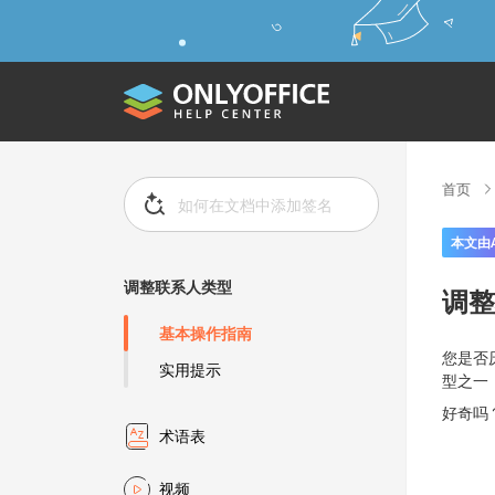
首页
本文由
调整联系人类型
调整
基本操作指南
您是否
实用提示
型之一
好奇吗
术语表
视频