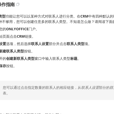
操作指南
类型
功能让您可以以某种方式对联系人进行分类。在
CRM
中有四种默认的
种不够用，您可以创建任意多的联系人类型。不知道怎么做？请阅读下面
您的
ONLYOFFICE
门户。
始页面点击
CRM
链接。
设置
选项，然后选择
联系人设置
部分并点击
联系人类型
项。
新建联系人类型
按钮。
开的
创建新联系人类型
窗口中输入联系人类型
标题
。
保存
按钮。
您可以通过点击指定数量的联系人的相应链接，从
联系人设置
部分的
联
表。