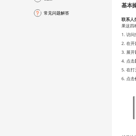
基本
常见问题解答
联系人
果这四
访问
在开
展开
点击
在打
点击