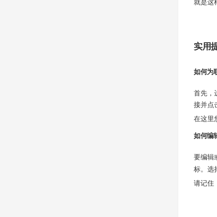
就是这
实用
如何为
首先，
接并点
在这里
如何编
要编辑
标。选
请记住