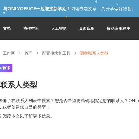
与ONLYOFFICE一起迎接新学期！
阅读专题文章，为开学做好准备。
文档
协作空间
人工智能
桌面应用
移动应用程序
工作区
管理
配置模块和工具
调整联系人类型
AI翻译
联系人类型
厌倦了在联系人列表中搜索？您是否希望更精确地指定您的联系人？ONLYO
，或者创建您自己的类型！
？阅读本文以了解更多信息。