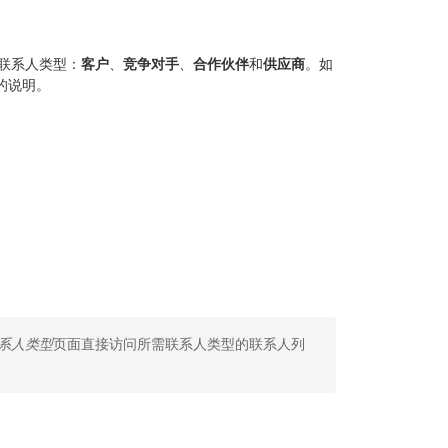
联系人类型：
客户
、
竞争对手
、
合作伙伴
和
供应商
。如
的说明。
系人类型
页面直接访问所需联系人类型的联系人列