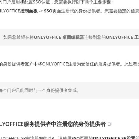
的门户启用和配置SSO认证，您需要执行以下两个主要步骤：
LYOFFICE
控制面板
->
SSO
页面注册您的身份提供者。您需要指定的信
如果您希望在将
ONLYOFFICE 桌面编辑器
连接到您的
ONLYOFFICE
的身份提供者账户中将ONLYOFFICE注册为受信任的服务提供者。此过
每个门户只能同时与一个身份提供者集成。
LYOFFICE服务提供者中注册您的身份提供者
LYOFFICE SP中注册您的IdP，请使用
SSO
页面的
ONLYOFFICE SP设置