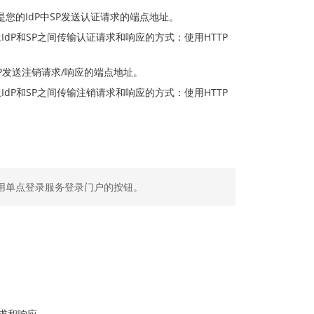
是您的IdP中SP发送认证请求的端点地址。
dP和SP之间传输认证请求和响应的方式：使用HTTP
SP发送注销请求/响应的端点地址。
dP和SP之间传输注销请求和响应的方式：使用HTTP
。
用单点登录服务登录门户的按钮。
请求和响应。