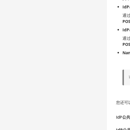
Id
通
PO
Id
通
PO
Na
您还可以
IdP公
IdP公