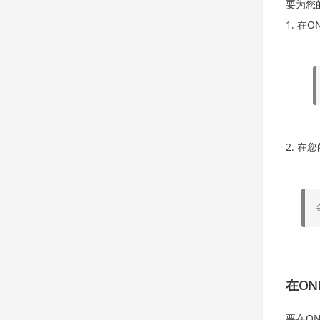
要为您
在ON
在您
在ON
要在ON