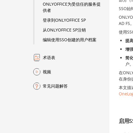
ONLYOFFICE为受信任的服务提
SSO
供者
ONLY
登录到ONLYOFFICE SP
AD FS
从ONLYOFFICE SP注销
使用S
编辑使用SSO创建的用户档案
提
增
术语表
简
户
视频
在ONL
在身份
常见问题解答
本文描述
OneLog
启用S