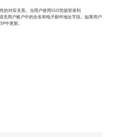
属性的对应关系。当用户使用SSO凭据登录到
接收到的值填充用户账户中的全名和电子邮件地址字段。如果用户
SP中更新。