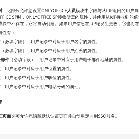
射
- 此部分允许您设置ONLYOFFICE
人员
模块中字段与从IdP返回的用户
OFFICE SP时，ONLYOFFICE SP接收所需的属性，并使用从IdP
模块中不存在，它将自动创建。如果用户信息在IdP端发生更改，它也将在
属性有：
字
（必填字段） - 用户记录中对应于用户名字的属性。
氏
（必填字段） - 用户记录中对应于用户姓氏的属性。
子邮件
（必填字段） - 用户记录中对应于用户电子邮件地址的属性。
置
- 用户记录中对应于用户位置的属性。
位
- 用户记录中对应于用户职位的属性。
话
- 用户记录中对应于用户电话号码的属性。
置
证页面
选项允许您隐藏默认认证页面并自动重定向到SSO服务。