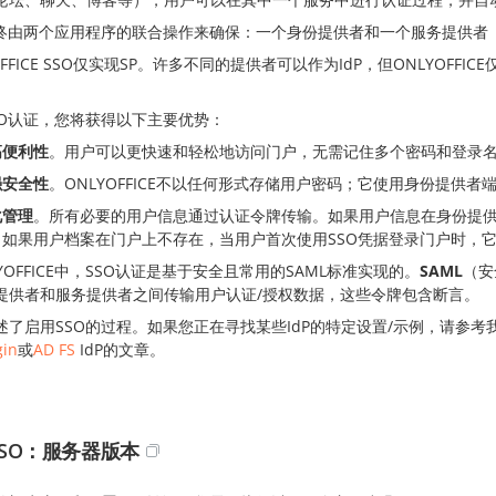
始终由两个应用程序的联合操作来确保：一个身份提供者和一个服务提供者（以下
OFFICE SSO仅实现SP。许多不同的提供者可以作为IdP，但ONLYOFFICE
。
SO认证，您将获得以下主要优势：
高便利性
。用户可以更快速和轻松地访问门户，无需记住多个密码和登录
强安全性
。ONLYOFFICE不以任何形式存储用户密码；它使用身份提供者
化管理
。所有必要的用户信息通过认证令牌传输。如果用户信息在身份提供
。如果用户档案在门户上不存在，当用户首次使用SSO凭据登录门户时，
YOFFICE中，SSO认证是基于安全且常用的SAML标准实现的。
SAML
（安
提供者和服务提供者之间传输用户认证/授权数据，这些令牌包含断言。
了启用SSO的过程。如果您正在寻找某些IdP的特定设置/示例，请参考我们关
in
或
AD FS
IdP的文章。
SO：服务器版本