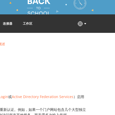
连接器
工作区
概述
ogin
或
Active Directory Federation Services
）启用
需重新认证。例如，如果一个门户网站包含几个大型独立
动访问所有其他服务，而无需多次输入凭据。