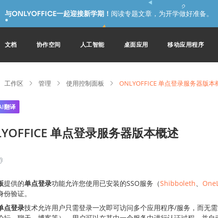
与ONLYOFFICE一起迎接新学期！
阅读专题文章，为开学做好准备。
文档
协作空间
人工智能
桌面应用
移动应用程序
工作区
管理
使用控制面板
ONLYOFFICE 单点登录服务器版本
AI翻译
LYOFFICE 单点登录服务器版本概述
板
提供的
单点登录
功能允许您使用已安装的SSO服务（
Shibboleth
、
OneL
身份验证。
单点登录
技术允许用户只需登录一次即可访问多个应用程序/服务，而无
论坛、聊天、博客等），用户可以在其中一个服务中进行认证过程，并自