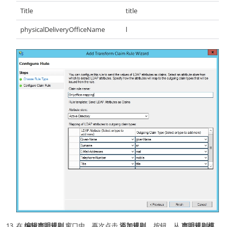
Title
title
physicalDeliveryOfficeName
l
在
编辑声明规则
窗口中，再次点击
添加规则...
按钮，从
声明规则模