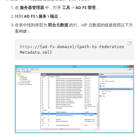
在
服务器管理器
中，打开
工具
->
AD FS 管理
，
转到
AD FS \ 服务 \ 端点
，
在表中找到类型为
联合元数据
的行。IdP 元数据的链接按照以下方
案构建：
https
:
//{ad-fs-domain}/{path-to-Federation
Metadata.xml}