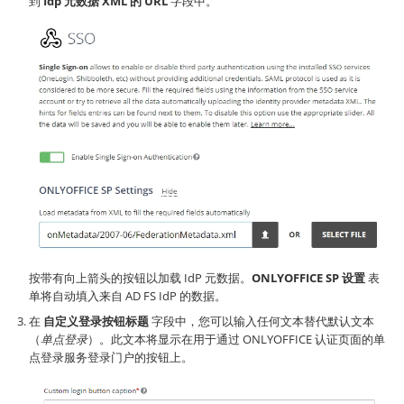
到
Idp 元数据 XML 的 URL
字段中。
按带有向上箭头的按钮以加载 IdP 元数据。
ONLYOFFICE SP 设置
表
单将自动填入来自 AD FS IdP 的数据。
在
自定义登录按钮标题
字段中，您可以输入任何文本替代默认文本
（
单点登录
）。此文本将显示在用于通过 ONLYOFFICE 认证页面的单
点登录服务登录门户的按钮上。