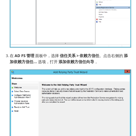
在
AD FS 管理
面板中，选择
信任关系 > 依赖方信任
。点击右侧的
添
加依赖方信任...
选项，打开
添加依赖方信任向导
，