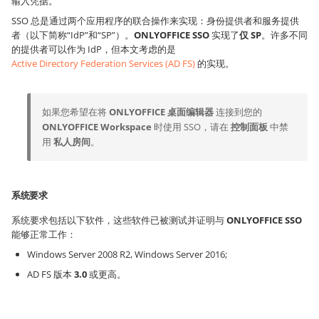
输入凭据。
SSO 总是通过两个应用程序的联合操作来实现：身份提供者和服务提供
者（以下简称“IdP”和“SP”）。
ONLYOFFICE SSO
实现了
仅 SP
。许多不同
的提供者可以作为 IdP，但本文考虑的是
Active Directory Federation Services (AD FS)
的实现。
如果您希望在将
ONLYOFFICE 桌面编辑器
连接到您的
ONLYOFFICE Workspace
时使用 SSO，请在
控制面板
中禁
用
私人房间
。
系统要求
系统要求包括以下软件，这些软件已被测试并证明与
ONLYOFFICE SSO
能够正常工作：
Windows Server 2008 R2, Windows Server 2016;
AD FS 版本
3.0
或更高。