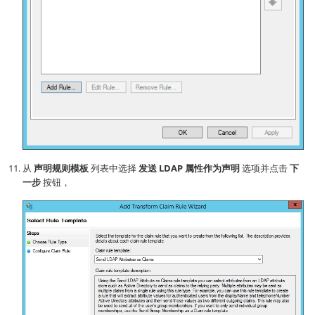
从
声明规则模板
列表中选择
发送 LDAP 属性作为声明
选项并点击
下
一步
按钮，