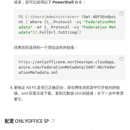
或者，您可以使用以下
PowerShell
命令：
PS C
:
\Users\Administrator
>
(
Get
-
ADFSEndpoi
nt
|
Where
{
$_
.
Protocol
-
eq 
"FederationMet
adata"
-
or
 $_
.
Protocol
-
eq 
"Federation Met
adata"
}).
FullUrl
.
ToString
()
结果您应该得到一个类似这样的链接：
https
:
//onlyofficevm.northeurope.cloudapp.
azure.com/FederationMetadata/2007-06/Feder
ationMetadata.xml
要验证 AD FS 是否已正确启动，请在网络浏览器中打开收到的链
接。xml 应显示或下载。复制元数据 xml 的链接：在下一步中将需
要它。
配置 ONLYOFFICE SP