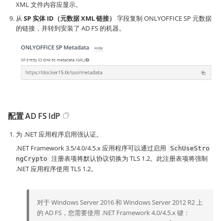
XML 文件内容应显示。
从
SP 实体 ID（元数据 XML 链接）
字段复制 ONLYOFFICE SP 元数据
的链接，并转到安装了 AD FS 的机器。
配置 AD FS IdP
为 .NET 应用程序启用强认证。
.NET Framework 3.5/4.0/4.5.x 应用程序可以通过启用
SchUseStro
注册表项将默认协议切换为 TLS 1.2。此注册表项将强制
ngCrypto
.NET 应用程序使用 TLS 1.2。
对于 Windows Server 2016 和 Windows Server 2012 R2 上
的 AD FS，您需要使用 .NET Framework 4.0/4.5.x 键：