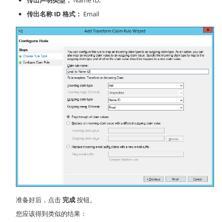
传出声明类型：
Name ID,
传出名称 ID 格式：
Email
准备好后，点击
完成
按钮。
您应该得到类似的结果：