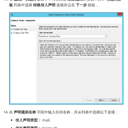
板
列表中选择
转换传入声明
选项并点击
下一步
按钮，
在
声明规则名称
字段中输入任何名称，并从列表中选择以下选项：
传入声明类型：
mail,