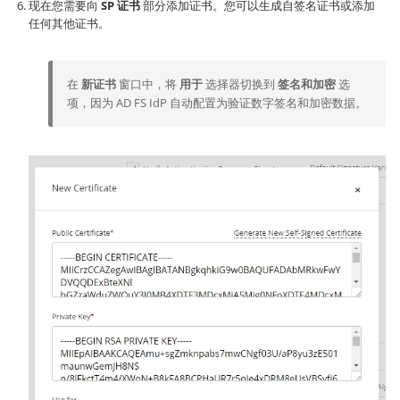
现在您需要向
SP 证书
部分添加证书。您可以生成自签名证书或添加
任何其他证书。
在
新证书
窗口中，将
用于
选择器切换到
签名和加密
选
项，因为 AD FS IdP 自动配置为验证数字签名和加密数据。