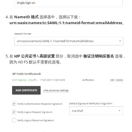
在
NameID 格式
选择器中，选择以下值：
urn:oasis:names:tc:SAML:1.1:nameid-format:emailAddress
。
在
IdP 公共证书 \ 高级设置
部分，取消选中
验证注销响应签名
选项，
因为 AD FS 默认不需要此选项。