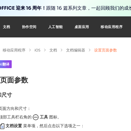
FFICE 迎来 16 周年！
跟随 16 篇系列文章，一起回顾我们的成
文档
协作空间
人工智能
桌面应用
移动应用程序
移动应用程序
iOS
文档
文档编辑器
设置页面参数
AI翻译
页面参数
和尺寸
页面方向和尺寸：
顶部工具栏右角的
工具
图标。
文档设置
菜单项，然后点击以下选项之一：