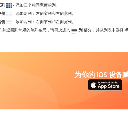
三列
- 添加三个相同宽度的列。
左侧
- 添加两列：左侧窄列和右侧宽列。
右侧
- 添加两列：右侧窄列和左侧宽列。
列并返回到常规的单列布局，请再次进入
列
部分，并从列表中选择
为你的 iOS 设备