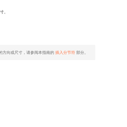
尺寸。
的
方向或尺寸，请参阅本指南的
插入分节符
部分。