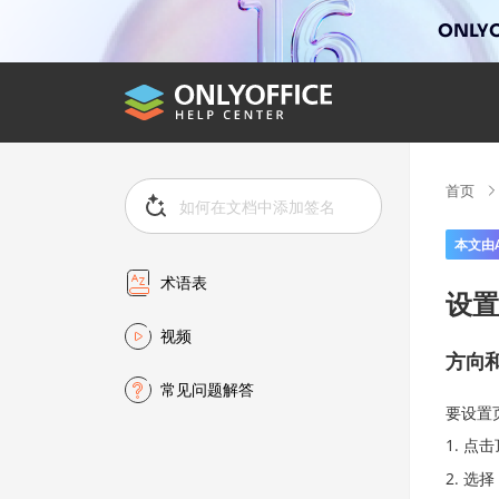
ONLYO
首页
本文由
术语表
设置
视频
方向
常见问题解答
要设置
点击
选择