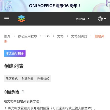
ONLYOFFICE 迎来 16 周年！
MENU
首页
移动应用程序
iOS
文档
文档编辑器
创建列
表
本文由AI翻译
创建列表
段落格式
创建列表
列表格式
创建列表
在文档中创建列表的方法：
将光标放置在列表开始的位置（可以是新行或已输入的文本）。