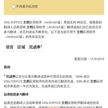
不再显示此消息
ONLYOFFICE
文档
应用程序（Android 版）界面支持
种语言。随着新的
翻译人员希望将
文档
应用程序（Android 版）翻译成他们自己的语言并
参与翻译，语言列表会不断变化。以下是当前可用于
文档
应用程序
（Android 版）的所有语言表：
1
语言
区域
完成率
更新日期：
11/5/2019
图例
1
完成率
以百分比显示翻译成某种可用语言的表现。100% 表示
ONLYOFFICE
文档
应用程序的所有内容已翻译完成。50% 表示
文档
应用
程序界面的一半仍为英文。完成率值已四舍五入。
如果您想参与翻译
如果您是翻译人员或希望将 ONLYOFFICE
文档
应用程序翻译成您的语
言，您也可以参与翻译。请参阅
本指南
了解如何成为 ONLYOFFICE 翻译