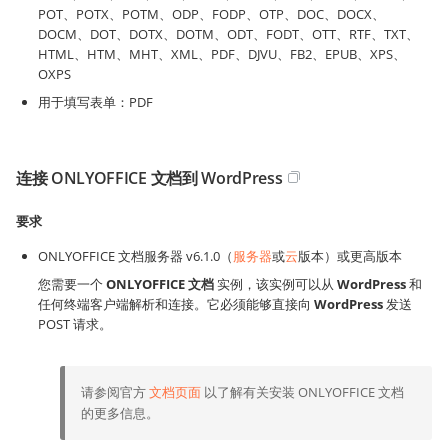
POT、POTX、POTM、ODP、FODP、OTP、DOC、DOCX、
DOCM、DOT、DOTX、DOTM、ODT、FODT、OTT、RTF、TXT、
HTML、HTM、MHT、XML、PDF、DJVU、FB2、EPUB、XPS、
OXPS
用于填写表单：PDF
连接 ONLYOFFICE 文档到 WordPress
要求
ONLYOFFICE 文档服务器 v6.1.0（
服务器
或
云
版本）或更高版本
您需要一个
ONLYOFFICE 文档
实例，该实例可以从
WordPress
和
任何终端客户端解析和连接。它必须能够直接向
WordPress
发送
POST 请求。
请参阅官方
文档页面
以了解有关安装 ONLYOFFICE 文档
的更多信息。