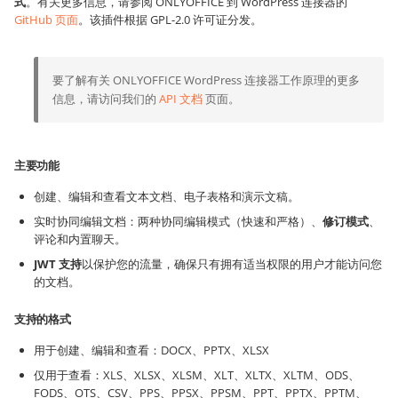
式
。有关更多信息，请参阅 ONLYOFFICE 到 WordPress 连接器的
GitHub 页面
。该插件根据 GPL-2.0 许可证分发。
要了解有关 ONLYOFFICE WordPress 连接器工作原理的更多
信息，请访问我们的
API 文档
页面。
主要功能
创建、编辑和查看文本文档、电子表格和演示文稿。
实时协同编辑文档：两种协同编辑模式（快速和严格）、
修订模式
、
评论和内置聊天。
JWT 支持
以保护您的流量，确保只有拥有适当权限的用户才能访问您
的文档。
支持的格式
用于创建、编辑和查看：DOCX、PPTX、XLSX
仅用于查看：XLS、XLSX、XLSM、XLT、XLTX、XLTM、ODS、
FODS、OTS、CSV、PPS、PPSX、PPSM、PPT、PPTX、PPTM、