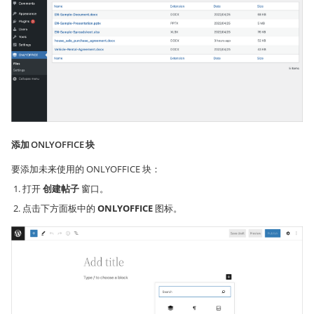
添加 ONLYOFFICE 块
要添加未来使用的 ONLYOFFICE 块：
打开
创建帖子
窗口。
点击下方面板中的
ONLYOFFICE
图标。