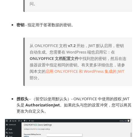
问。
密钥
- 指定用于签署数据的密钥。
从 ONLYOFFICE 文档
v7.2
开始，JWT 默认启用，密钥
自动生成。您需要在 WordPress 端也启用它：在
ONLYOFFICE 文档配置文件
中找到您的密钥，然后在连
接器设置中指定相同的密钥。有关更多详细信息，请参
阅本文的
启用 ONLYOFFICE 和 WordPress 集成的 JWT
部分。
授权头
- （留空以使用默认头）- ONLYOFFICE 中使用的授权 JWT
头是
AuthorizationJwt
。如果此头与您的设置冲突，您可以将其
更改为自定义头。