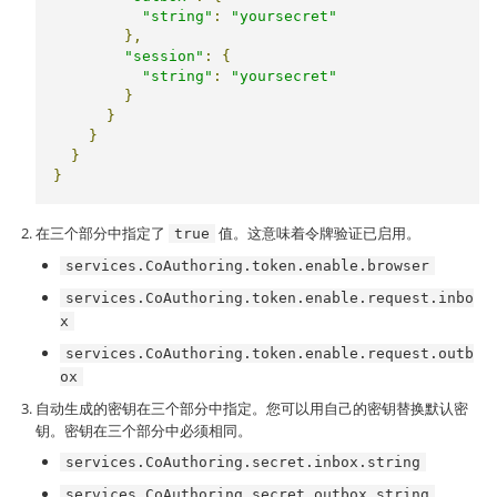
"string"
:
"yoursecret"
},
"session"
:
{
"string"
:
"yoursecret"
}
}
}
}
}
在三个部分中指定了
值。这意味着令牌验证已启用。
true
services.CoAuthoring.token.enable.browser
services.CoAuthoring.token.enable.request.inbo
x
services.CoAuthoring.token.enable.request.outb
ox
自动生成的密钥在三个部分中指定。您可以用自己的密钥替换默认密
钥。密钥在三个部分中必须相同。
services.CoAuthoring.secret.inbox.string
services.CoAuthoring.secret.outbox.string