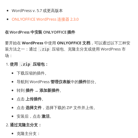
WordPress v. 5.7 或更高版本
ONLYOFFICE WordPress 连接器 2.3.0
在 WordPress 中安装 ONLYOFFICE 插件
要开始在
WordPress
中使用
ONLYOFFICE 文档
，可以通过以下三种安
装方法之一：通过
压缩包、克隆主分支或使用 WordPress 市
.zip
场：
使用
压缩包：
.zip
下载压缩的插件。
导航到 WordPress
管理仪表板
中的
插件
部分。
转到
插件
→
添加新插件
。
点击
上传插件
。
点击
选择文件
，选择下载的 ZIP 文件并上传。
安装后，点击
激活
。
通过克隆主分支：
克隆主分支：