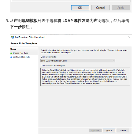
从
声明规则模板
列表中选择
将 LDAP 属性发送为声明
选项，然后单击
下一步
按钮，