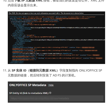
点击
下载 SP 元数据 XML
按钮，验证我们的设置是否公开。XML 文件
内容应该会显示出来。
从
SP 实体 ID（链接到元数据 XML）
字段复制指向 ONLYOFFICE SP
元数据的链接，然后转到安装了 AD FS 的计算机。