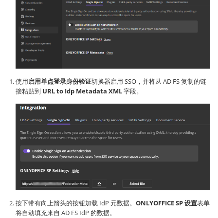
使用
启用单点登录身份验证
切换器启用 SSO，并将从 AD FS 复制的链
接粘贴到
URL to Idp Metadata XML
字段。
按下带有向上箭头的按钮加载 IdP 元数据。
ONLYOFFICE SP 设置
表单
将自动填充来自 AD FS IdP 的数据。