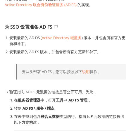
Active Directory 联合身份验证服务 (AD FS)
的实现。
为 SSO 设置准备 AD FS
安装最新的 AD DS (
Active Directory 域服务
) 版本，并包含所有官方更
新和补丁。
安装最新的 AD FS 版本，并包含所有官方更新和补丁。
要从头部署 AD FS，您可以按照以下
说明
操作。
验证指向 AD FS 元数据的链接是否公开可用。为此，
在
服务器管理器
中，打开
工具
->
AD FS 管理
，
转到
AD FS \ 服务 \ 端点
,
在表中找到包含
联合元数据
类型的行。指向 IdP 元数据的链接按照
以下方案构建：