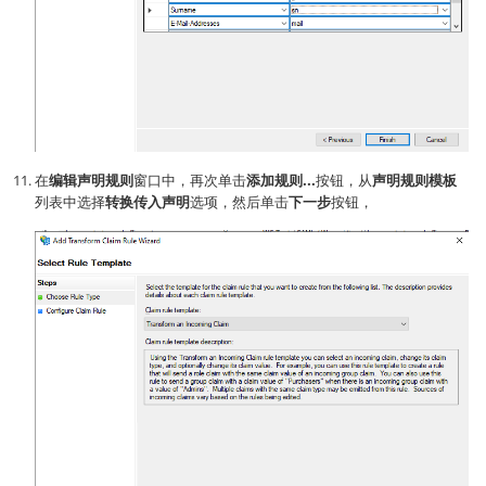
在
编辑声明规则
窗口中，再次单击
添加规则...
按钮，从
声明规则模板
列表中选择
转换传入声明
选项，然后单击
下一步
按钮，