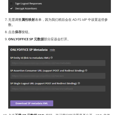
无需调整
属性映射
表单，因为我们稍后会在 AD FS IdP 中设置这些参
数。
点击
保存
按钮。
ONLYOFFICE SP 元数据
部分应该会打开。