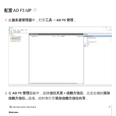
配置 AD FS IdP
在
服务器管理器
中，打开
工具
->
AD FS 管理
，
在
AD FS 管理
面板中，选择
信任关系 > 信赖方信任
。点击右侧的
添加
信赖方信任...
选项。此时将打开
添加信赖方信任向导
，