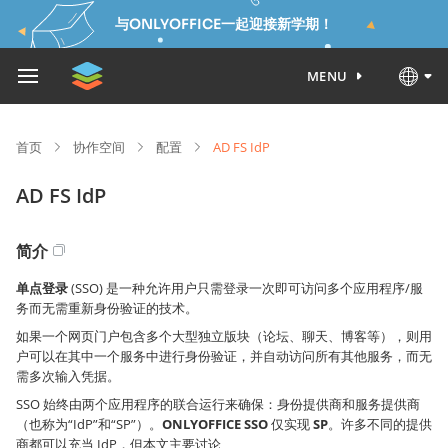
与ONLYOFFICE一起迎接新学期！
MENU
首页
协作空间
配置
AD FS IdP
AD FS IdP
简介
单点登录
(SSO) 是一种允许用户只需登录一次即可访问多个应用程序/服
务而无需重新身份验证的技术。
如果一个网页门户包含多个大型独立版块（论坛、聊天、博客等），则用
户可以在其中一个服务中进行身份验证，并自动访问所有其他服务，而无
需多次输入凭据。
SSO 始终由两个应用程序的联合运行来确保：身份提供商和服务提供商
（也称为“IdP”和“SP”）。
ONLYOFFICE SSO
仅实现
SP
。许多不同的提供
商都可以充当 IdP，但本文主要讨论