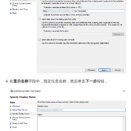
在
显示名称
字段中，指定任意名称，然后单击
下一步
按钮，