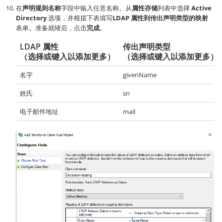
在
声明规则名称
字段中输入任意名称。从
属性存储
列表中选择
Active
Directory
选项，并根据下表填写
LDAP 属性到传出声明类型的映射
表单。准备就绪后，点击
完成
。
LDAP 属性
传出声明类型
（选择或键入以添加更多）
（选择或键入以添加更多）
名字
givenName
姓氏
sn
电子邮件地址
mail