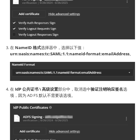
在
NameID 格式
选择器中，选择以下值：
urn:oasis:names:tc:SAML:1.1:nameid-format:emailAddress
。
在
IdP 公共证书 \ 高级设置
部分中，取消选中
验证注销响应签名
选
项，因为 AD FS 默认不需要该选项。