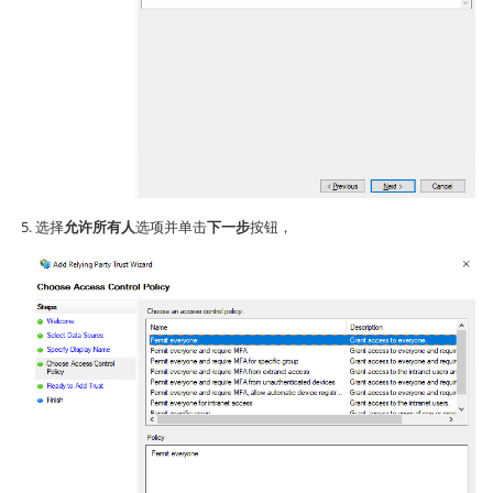
选择
允许所有人
选项并单击
下一步
按钮，