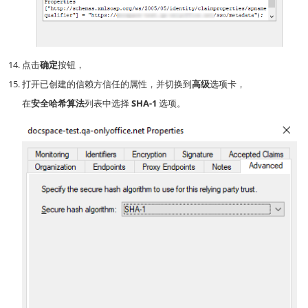
点击
确定
按钮，
打开已创建的信赖方信任的属性，并切换到
高级
选项卡，
在
安全哈希算法
列表中选择
SHA-1
选项。