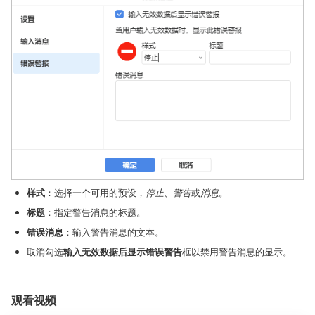
样式
：选择一个可用的预设，
停止
、
警告
或
消息
。
标题
：指定警告消息的标题。
错误消息
：输入警告消息的文本。
取消勾选
输入无效数据后显示错误警告
框以禁用警告消息的显示。
观看视频