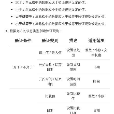
大于
：单元格中的数据应大于验证规则设定的值。
小于
：单元格中的数据应小于验证规则设定的值。
大于或等于
：单元格中的数据应大于或等于验证规则设定的值。
小于或等于
：单元格中的数据应小于或等于验证规则设定的值。
根据允许的信息类型创建验证规则：
验证条件
验证规则
描述
适用范围
设置值范
整数 / 小数 / 文
最小值 / 最大值
围
本长度
开始日期 / 结束
设置日期
介于 / 不介于
日期
日期
范围
开始时间 / 结束
设置时间
时间
时间
范围
设置比较
比较值
整数 / 小数
值
设置比较
日期
日期
日期