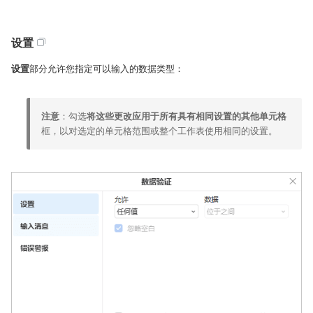
设置
设置
部分允许您指定可以输入的数据类型：
注意
：勾选
将这些更改应用于所有具有相同设置的其他单元格
框，以对选定的单元格范围或整个工作表使用相同的设置。