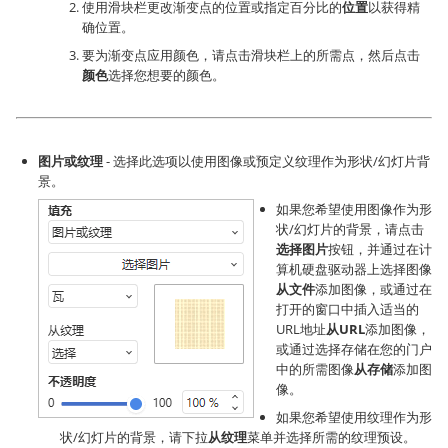
使用滑块栏更改渐变点的位置或指定百分比的
位置
以获得精
确位置。
要为渐变点应用颜色，请点击滑块栏上的所需点，然后点击
颜色
选择您想要的颜色。
图片或纹理
- 选择此选项以使用图像或预定义纹理作为形状/幻灯片背
景。
如果您希望使用图像作为形
状/幻灯片的背景，请点击
选择图片
按钮，并通过在计
算机硬盘驱动器上选择图像
从文件
添加图像，或通过在
打开的窗口中插入适当的
URL地址
从URL
添加图像，
或通过选择存储在您的门户
中的所需图像
从存储
添加图
像。
如果您希望使用纹理作为形
状/幻灯片的背景，请下拉
从纹理
菜单并选择所需的纹理预设。