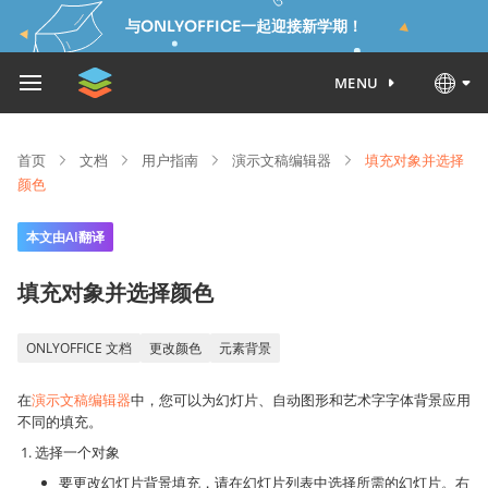
与ONLYOFFICE一起迎接新学期！
MENU
首页
文档
用户指南
演示文稿编辑器
填充对象并选择
颜色
本文由AI翻译
填充对象并选择颜色
ONLYOFFICE 文档
更改颜色
元素背景
在
演示文稿编辑器
中，您可以为幻灯片、自动图形和艺术字字体背景应用
不同的填充。
选择一个对象
要更改幻灯片背景填充，请在幻灯片列表中选择所需的幻灯片。右