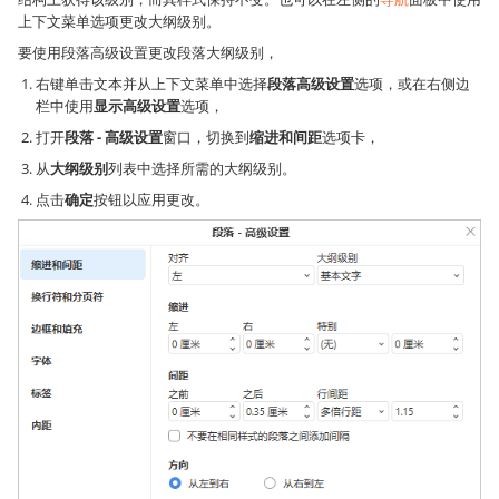
上下文菜单选项更改大纲级别。
要使用段落高级设置更改段落大纲级别，
右键单击文本并从上下文菜单中选择
段落高级设置
选项，或在右侧边
栏中使用
显示高级设置
选项，
打开
段落 - 高级设置
窗口，切换到
缩进和间距
选项卡，
从
大纲级别
列表中选择所需的大纲级别。
点击
确定
按钮以应用更改。