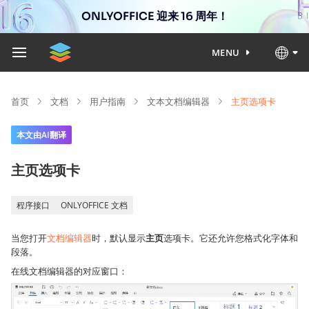
ONLYOFFICE 迎来 16 周年！
MENU
首页
文档
用户指南
文本文档编辑器
主页选项卡
本文由AI翻译
主页选项卡
程序接口
ONLYOFFICE 文档
当您打开
文档编辑器
时，默认显示
主页
选项卡。它还允许您格式化字体和
段落。
在线文档编辑器的对应窗口：