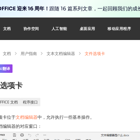
FFICE 迎来 16 周年！
跟随 16 篇系列文章，一起回顾我们的成
文档
协作空间
人工智能
桌面应用
移动应用程序
文档
用户指南
文本文档编辑器
文件选项卡
AI翻译
选项卡
FFICE 文档
程序接口
项卡位于
文档编辑器
中，允许执行一些基本操作。
档编辑器的对应窗口：