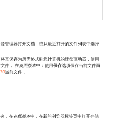
资源管理器打开文档，或从最近打开的文件列表中选择
项将其保存为所需格式到您计算机的硬盘驱动器，使用
前文件，
在
桌面版本
中：使用
保存
选项保存当前文件而
打印
当前文件，
件夹，
在
在线版本
中，在新的浏览器标签页中打开存储