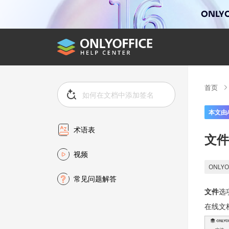
ONLYO
首页
本文由
术语表
文件
视频
ONLYO
常见问题解答
文件
选
在线文