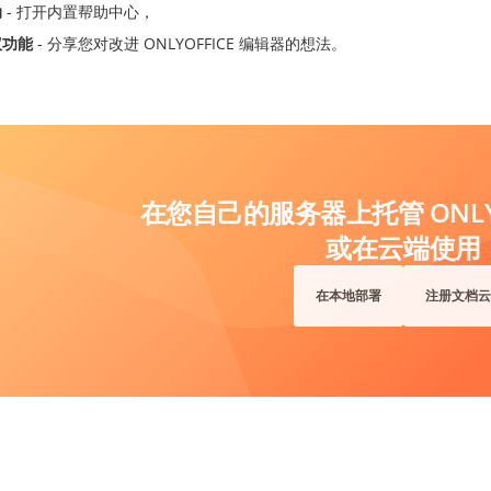
助
- 打开内置帮助中心，
议功能
- 分享您对改进 ONLYOFFICE 编辑器的想法。
在您自己的服务器上托管 ONLYO
或在云端使用
在本地部署
注册文档云