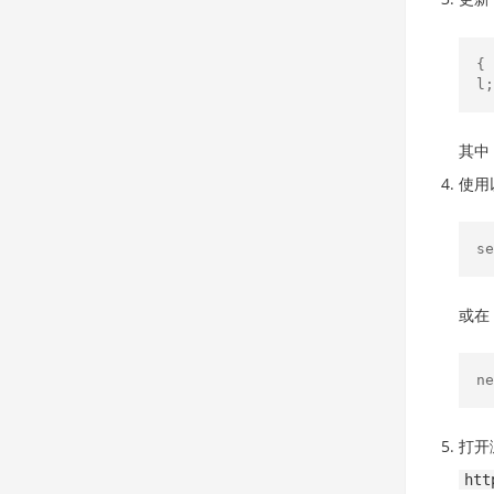
{ 
l;
其中
使用
se
或在 
ne
打开
htt