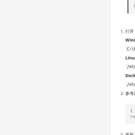
打开
Win
C:\
Linu
/et
Doc
/et
参考
{ 
ro
更新