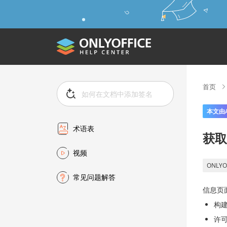
首页
本文由
术语表
获取
视频
ONLYO
常见问题解答
信息页面
构
许