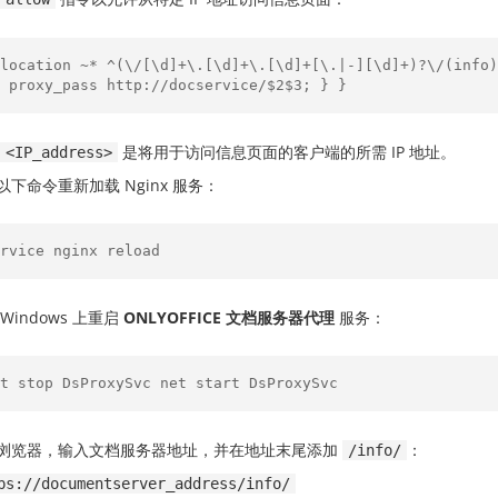
location ~* ^(\/[\d]+\.[\d]+\.[\d]+[\.|-][\d]+)?\/(info)
 proxy_pass http://docservice/$2$3; } }
是将用于访问信息页面的客户端的所需 IP 地址。
<IP_address>
以下命令重新加载 Nginx 服务：
rvice nginx reload
Windows 上重启
ONLYOFFICE 文档服务器代理
服务：
t stop DsProxySvc net start DsProxySvc
浏览器，输入文档服务器地址，并在地址末尾添加
：
/info/
ps://documentserver_address/info/