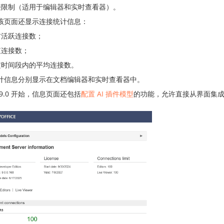
接限制（适用于编辑器和实时查看器）。
该页面还显示连接统计信息：
前活跃连接数；
值连接数；
定时间段内的平均连接数。
计信息分别显示在文档编辑器和实时查看器中。
9.0 开始，信息页面还包括
配置 AI 插件模型
的功能，允许直接从界面集成和