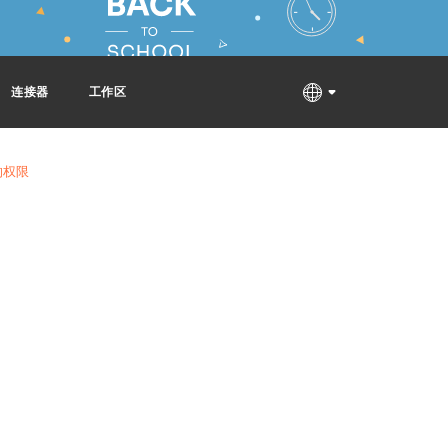
连接器
工作区
的权限