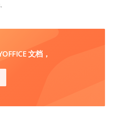
称。
FFICE 文档，