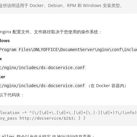
这些说明适用于 Docker、Debian、RPM 和 Windows 安装类型。
 nginx 配置文件。文件路径取决于您使用的操作系统：
dows
Program Files\ONLYOFFICE\DocumentServer\nginx\conf\inclu
x
c/nginx/includes/ds-docservice.conf
ker
（在 Docker 容器内）
c/nginx/includes/ds-docservice.conf
以下代码块：
location ~* ^(\/[\d]+\.[\d]+\.[\d]+[\.|-][\d]+)?\/(info)
xy_pass http://docservice/$2$3; } }
指令以允许从特定 IP 地址访问信息页面：
allow