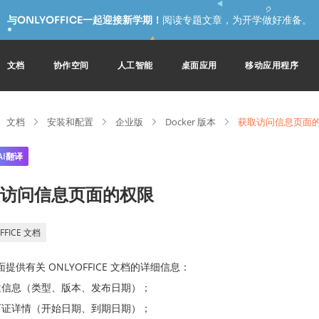
与ONLYOFFICE一起迎接新学期！
阅读专题文章，为开学做好准备。
文档
协作空间
人工智能
桌面应用
移动应用程序
文档
安装和配置
企业版
Docker 版本
获取访问信息页面
AI翻译
访问信息页面的权限
FFICE 文档
提供有关 ONLYOFFICE 文档的详细信息：
建信息（类型、版本、发布日期）；
可证详情（开始日期、到期日期）；