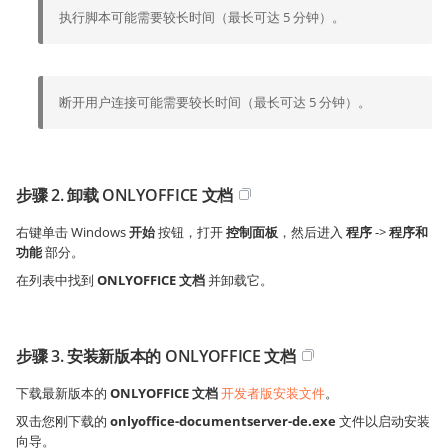
执行脚本可能需要较长时间（最长可达 5 分钟）。
断开用户连接可能需要较长时间（最长可达 5 分钟）。
步骤 2. 卸载 ONLYOFFICE 文档
右键单击 Windows
开始
按钮，打开
控制面板
，然后进入
程序
->
程序和
功能
部分。
在列表中找到
ONLYOFFICE 文档
并卸载它。
步骤 3. 安装新版本的 ONLYOFFICE 文档
下载最新版本的
ONLYOFFICE 文档
开发者版安装文件
。
双击您刚下载的
onlyoffice-documentserver-de.exe
文件以启动安装
向导。