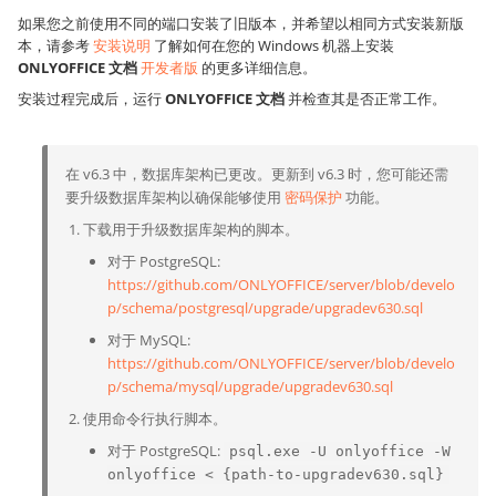
如果您之前使用不同的端口安装了旧版本，并希望以相同方式安装新版
本，请参考
安装说明
了解如何在您的 Windows 机器上安装
ONLYOFFICE 文档
开发者版
的更多详细信息。
安装过程完成后，运行
ONLYOFFICE 文档
并检查其是否正常工作。
在 v6.3 中，数据库架构已更改。更新到 v6.3 时，您可能还需
要升级数据库架构以确保能够使用
密码保护
功能。
下载用于升级数据库架构的脚本。
对于 PostgreSQL:
https://github.com/ONLYOFFICE/server/blob/develo
p/schema/postgresql/upgrade/upgradev630.sql
对于 MySQL:
https://github.com/ONLYOFFICE/server/blob/develo
p/schema/mysql/upgrade/upgradev630.sql
使用命令行执行脚本。
对于 PostgreSQL:
psql.exe -U onlyoffice -W
onlyoffice < {path-to-upgradev630.sql}