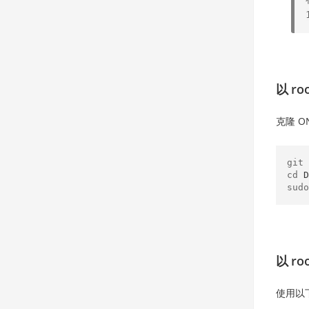
以 ro
克隆 O
git 
cd 
D
sudo
以 ro
使用以