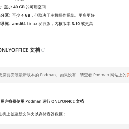
盘
至少
40 GB
的可用空间
换分区
至少
4 GB
，但取决于主机操作系统。更多更好
作系统
amd64
Linux 发行版，内核版本
3.10
或更高
NLYOFFICE 文档
您需要安装最新版本的 Podman。如果没有，请查看 Podman 网站上的
t 用户身份使用 Podman 运行 ONLYOFFICE 文档
主机上创建新文件夹以存储容器数据：