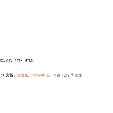
X, CSV, PPTX, HTML
ICE 文档
开发者版
。
Podman
是一个用于运行和管理