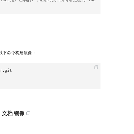
以下命令构建镜像：
r.git
CE 文档 镜像