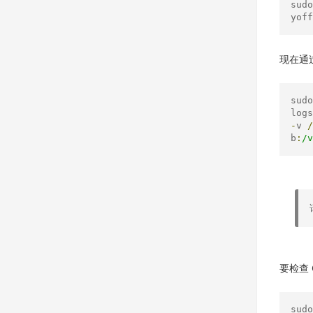
sudo
yoff
现在通过
sudo
logs
-
v 
/
b
:
/v
要检查 
sudo