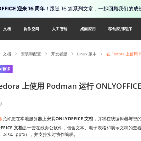
FFICE 迎来 16 周年！
跟随 16 篇系列文章，一起回顾我们的成
文档
协作空间
人工智能
桌面应用
移动应用程序
文档
安装和配置
开发者版
Linux 版本
在 Fedora 上使用
AI翻译
Fedora 上使用 Podman 运行 ONLYOFF
版
允许您在本地服务器上安装
ONLYOFFICE 文档
，并将在线编辑器与您的 
FFICE 文档
是一套在线办公软件，包含文本、电子表格和演示文稿的查看器和编辑
x, .xlsx, .pptx），并支持实时协作编辑。