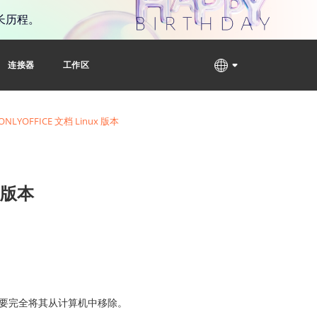
长历程。
连接器
工作区
YOFFICE 文档 Linux 版本
 版本
况需要完全将其从计算机中移除。