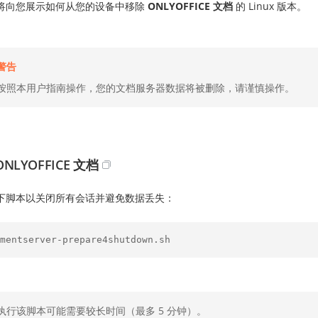
将向您展示如何从您的设备中移除
ONLYOFFICE 文档
的 Linux 版本。
警告
按照本用户指南操作，您的文档服务器数据将被删除，请谨慎操作。
NLYOFFICE 文档
下脚本以关闭所有会话并避免数据丢失：
mentserver-prepare4shutdown.sh
执行该脚本可能需要较长时间（最多 5 分钟）。