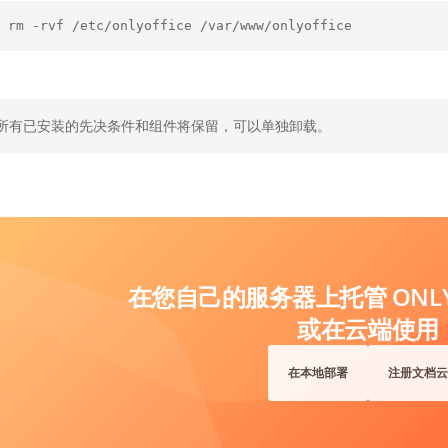
 rm -rvf /etc/onlyoffice /var/www/onlyoffice
所有已安装的先决条件和组件将保留，可以单独卸载。
在您自己的服务器上托管 ONLYO
或在云端使用
在本地部署
注册文档云