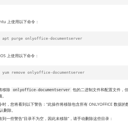
untu 上使用以下命令：
 apt purge onlyoffice-documentserver
ntOS 上使用以下命令：
 yum remove onlyoffice-documentserver
将移除
包的二进制文件和配置文件，
onlyoffice-documentserver
项。
令时，您将看到以下警告：“此操作将移除包含所有 ONLYOFFICE 数
认删除。
收到一些警告“目录不为空，因此未移除”，请手动删除这些目录：