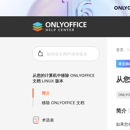
ONLYO
首页
本文由
从您的计算机中移除 ONLYOFFICE
从您
文档 LINUX 版本
简介
ONLYO
移除 ONLYOFFICE 文档
简介
术语表
如果您