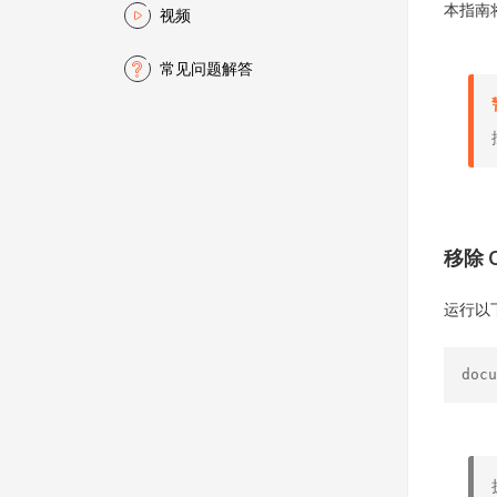
本指南
视频
常见问题解答
移除 O
运行以
docu