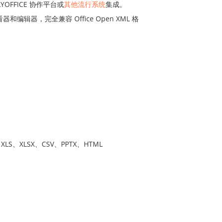
OFFICE 协作平台或
其他流行系统
集成。
器，完全兼容 Office Open XML 格
S、XLSX、CSV、PPTX、HTML