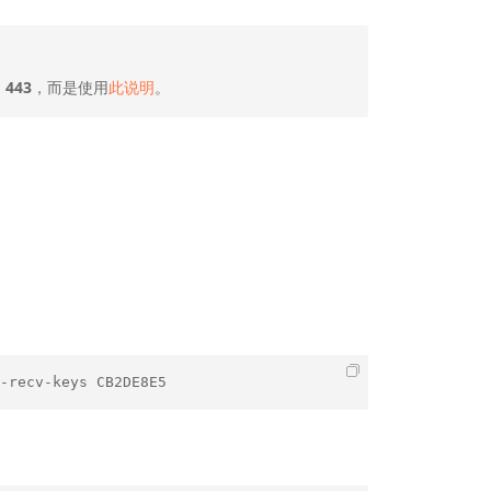
为
443
，而是使用
此说明
。