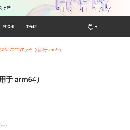
长历程。
连接器
工作区
 ONLYOFFICE 文档（适用于 arm64）
适用于 arm64）
系统上。