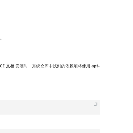
。
ICE 文档
安装时，系统仓库中找到的依赖项将使用
apt-