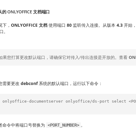
的 ONLYOFFICE 文档端口
况下，
ONLYOFFICE 文档
使用端口
80
监听传入连接。从版本
4.3
开始，
口。
如果您打算更改默认端口，请确保它对传入/传出连接是开放的。查看
ON
您需要更改
debconf
系统的默认端口，运行以下命令：
o onlyoffice-documentserver onlyoffice/ds-port select <PO
述命令中将端口号替换为
。
<PORT_NUMBER>