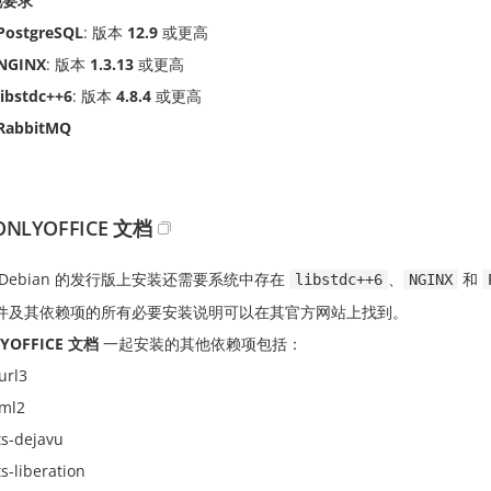
他要求
PostgreSQL
: 版本
12.9
或更高
NGINX
: 版本
1.3.13
或更高
libstdc++6
: 版本
4.8.4
或更高
RabbitMQ
NLYOFFICE 文档
Debian 的发行版上安装还需要系统中存在
、
和
libstdc++6
NGINX
件及其依赖项的所有必要安装说明可以在其官方网站上找到。
YOFFICE 文档
一起安装的其他依赖项包括：
url3
xml2
ts-dejavu
s-liberation