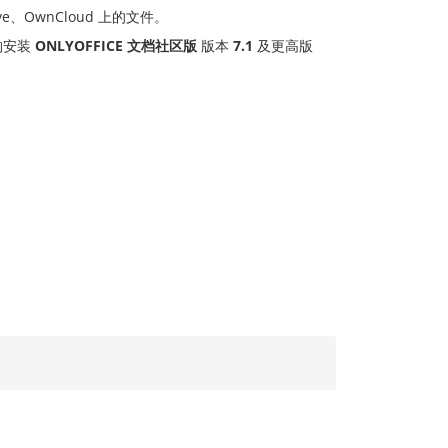
ive、OwnCloud 上的文件。
架构安装
ONLYOFFICE 文档社区版
版本
7.1
及更高版