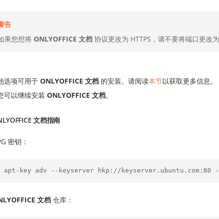
警告
如果您想将
ONLYOFFICE 文档
协议更改为 HTTPS，请不要将端口更改
他选项可用于
ONLYOFFICE 文档
的安装。请阅读
本节
以获取更多信息。
您可以继续安装
ONLYOFFICE 文档
。
LYOFFICE 文档指南
PG 密钥：
NLYOFFICE 文档
仓库：