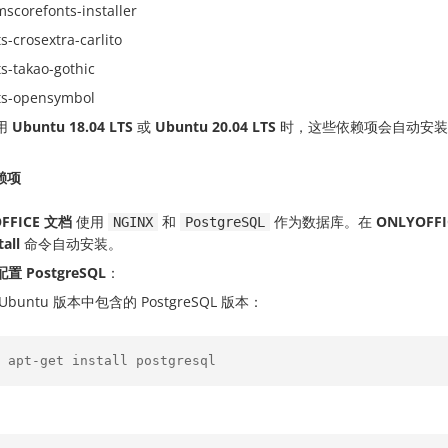
-mscorefonts-installer
s-crosextra-carlito
ts-takao-gothic
ts-opensymbol
用
Ubuntu 18.04 LTS
或
Ubuntu 20.04 LTS
时，这些依赖项会自动安装
赖项
FFICE 文档
使用
和
作为数据库。在
ONLYOFF
NGINX
PostgreSQL
tall
命令自动安装。
置 PostgreSQL
：
Ubuntu 版本中包含的 PostgreSQL 版本：