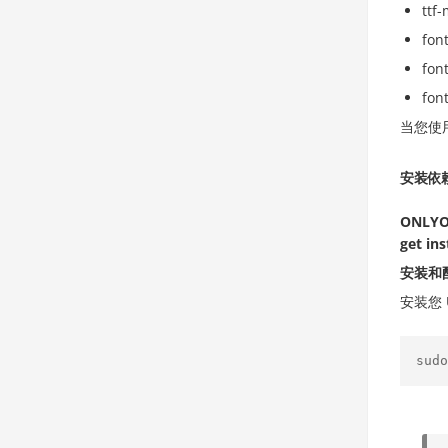
ttf
font
fon
fon
当您使
安装依
ONLYO
get ins
安装和配
安装您 