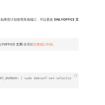
如果您计划使用其他端口，可以更改
ONLYOFFICE 文
LYOFFICE 文档
使用的
完整端口列表
。
RT_NUMBER> | sudo debconf-set-selectio