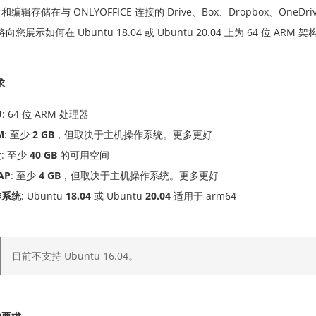
和编辑存储在与 ONLYOFFICE 连接的 Drive、Box、Dropbox、OneDr
您展示如何在 Ubuntu 18.04 或 Ubuntu 20.04 上为 64 位 ARM 
求
U
: 64 位 ARM 处理器
M
: 至少
2 GB
，但取决于主机操作系统。更多更好
盘
: 至少
40 GB
的可用空间
AP
: 至少
4 GB
，但取决于主机操作系统。更多更好
作系统
: Ubuntu
18.04
或 Ubuntu
20.04
适用于 arm64
目前不支持 Ubuntu 16.04。