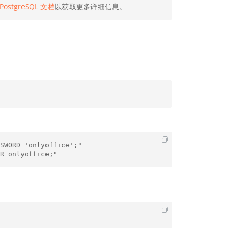
PostgreSQL 文档
以获取更多详细信息。
SWORD 'onlyoffice';"
