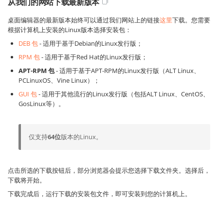
从我们的网站下载最新版本
桌面编辑器的最新版本始终可以通过我们网站上的链接
这里
下载。您需要
根据计算机上安装的Linux版本选择安装包：
DEB 包
- 适用于基于Debian的Linux发行版；
RPM 包
- 适用于基于Red Hat的Linux发行版；
APT-RPM 包
- 适用于基于APT-RPM的Linux发行版（ALT Linux、
PCLinuxOS、Vine Linux）；
GUI 包
- 适用于其他流行的Linux发行版（包括ALT Linux、CentOS、
GosLinux等）。
仅支持
64位
版本的Linux。
点击所选的下载按钮后，部分浏览器会提示您选择下载文件夹。选择后，
下载将开始。
下载完成后，运行下载的安装包文件，即可安装到您的计算机上。