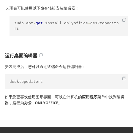
现在可以使用以下命令轻松安装编辑器：
sudo apt
-
get
 install onlyoffice
-
desktopedito
rs
运行桌面编辑器
安装完成后，您可以通过终端命令运行编辑器：
desktopeditors
如果您更喜欢使用图形界面，可以在计算机的
应用程序
菜单中找到编辑
器，路径为
办公
-
ONLYOFFICE
。