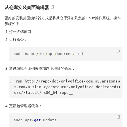
从仓库安装桌面编辑器
更好的安装桌面编辑器方式是将其仓库添加到您的Linux操作系统。操作
步骤如下：
打开终端窗口。
运行命令：
sudo nano 
/
etc
/
apt
/
sources
.
list
通过编辑仓库列表添加以下地址的仓库：
rpm http
:
//repo-doc-onlyoffice-com.s3.amazonaw
s.com/altlinux/centaurus/onlyoffice-desktopedit
ors//latest/ x86_64 repo
更新包管理器缓存：
sudo apt
-
get
 update