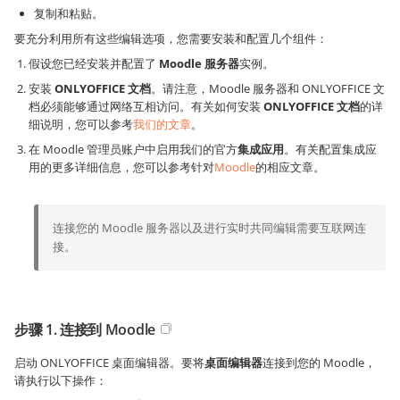
复制和粘贴。
要充分利用所有这些编辑选项，您需要安装和配置几个组件：
假设您已经安装并配置了
Moodle 服务器
实例。
安装
ONLYOFFICE 文档
。请注意，Moodle 服务器和 ONLYOFFICE 文
档必须能够通过网络互相访问。有关如何安装
ONLYOFFICE 文档
的详
细说明，您可以参考
我们的文章
。
在 Moodle 管理员账户中启用我们的官方
集成应用
。有关配置集成应
用的更多详细信息，您可以参考针对
Moodle
的相应文章。
连接您的 Moodle 服务器以及进行实时共同编辑需要互联网连
接。
步骤 1. 连接到 Moodle
启动 ONLYOFFICE 桌面编辑器。要将
桌面编辑器
连接到您的 Moodle，
请执行以下操作：