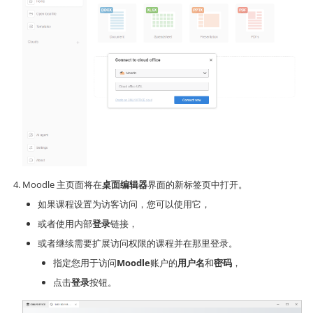
Moodle 主页面将在
桌面编辑器
界面的新标签页中打开。
如果课程设置为访客访问，您可以使用它，
或者使用内部
登录
链接，
或者继续需要扩展访问权限的课程并在那里登录。
指定您用于访问
Moodle
账户的
用户名
和
密码
，
点击
登录
按钮。