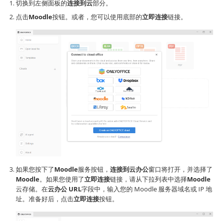
切换到左侧面板的
连接到云
部分。
点击
Moodle
按钮。或者，您可以使用底部的
立即连接
链接。
如果您按下了
Moodle
服务按钮，
连接到云办公
窗口将打开，并选择了
Moodle
。如果您使用了
立即连接
链接，请从下拉列表中选择
Moodle
云存储。在
云办公 URL
字段中，输入您的 Moodle 服务器域名或 IP 地
址。准备好后，点击
立即连接
按钮。