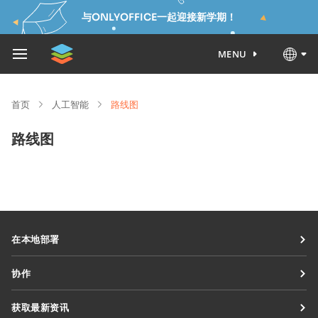
与ONLYOFFICE一起迎接新学期！
MENU
首页
人工智能
路线图
路线图
在本地部署
文档
协作
协作空间
针对贡献者
获取最新资讯
工作区