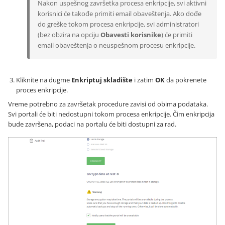
Nakon uspešnog završetka procesa enkripcije, svi aktivni
korisnici će takođe primiti email obaveštenja. Ako dođe
do greške tokom procesa enkripcije, svi administratori
(bez obzira na opciju
Obavesti korisnike
) će primiti
email obaveštenja o neuspešnom procesu enkripcije.
Kliknite na dugme
Enkriptuj skladište
i zatim
OK
da pokrenete
proces enkripcije.
Vreme potrebno za završetak procedure zavisi od obima podataka.
Svi portali će biti nedostupni tokom procesa enkripcije. Čim enkripcija
bude završena, podaci na portalu će biti dostupni za rad.