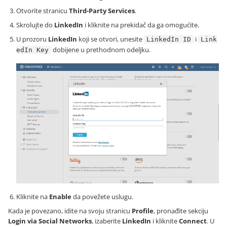
Otvorite stranicu
Third-Party Services
.
Skrolujte do
LinkedIn
i kliknite na prekidač da ga omogućite.
U prozoru
LinkedIn
koji se otvori, unesite
i
LinkedIn ID
Link
dobijene u prethodnom odeljku.
edIn Key
Kliknite na
Enable
da povežete uslugu.
Kada je povezano, idite na svoju stranicu
Profile
, pronađite sekciju
Login via Social Networks
, izaberite
LinkedIn
i kliknite
Connect
. U