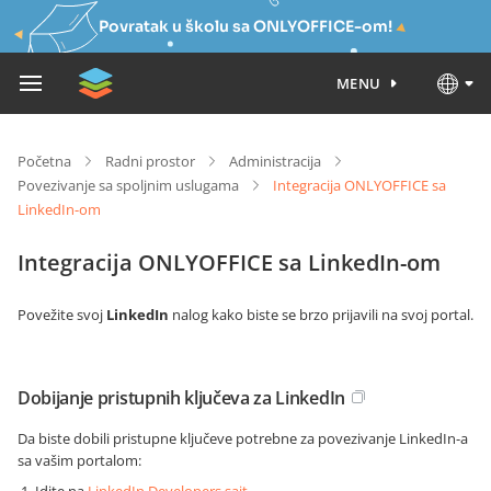
Povratak u školu sa ONLYOFFICE-om!
MENU
Početna
Radni prostor
Administracija
Povezivanje sa spoljnim uslugama
Integracija ONLYOFFICE sa
LinkedIn-om
Integracija ONLYOFFICE sa LinkedIn-om
Povežite svoj
LinkedIn
nalog kako biste se brzo prijavili na svoj portal.
Dobijanje pristupnih ključeva za LinkedIn
Da biste dobili pristupne ključeve potrebne za povezivanje LinkedIn-a
sa vašim portalom: