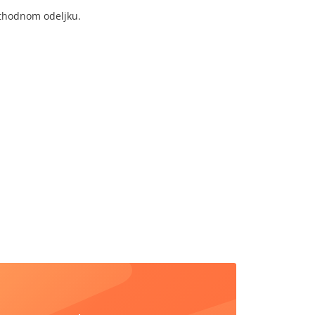
thodnom odeljku.