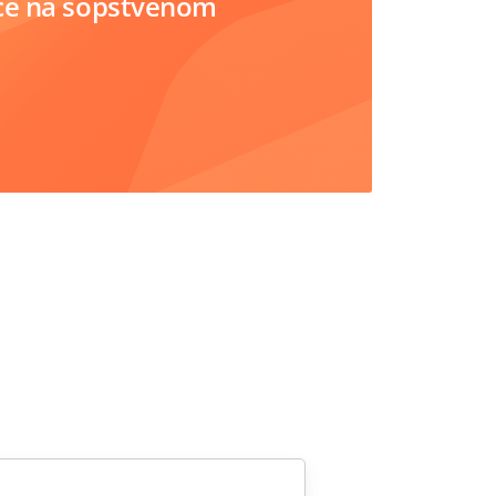
ce na sopstvenom