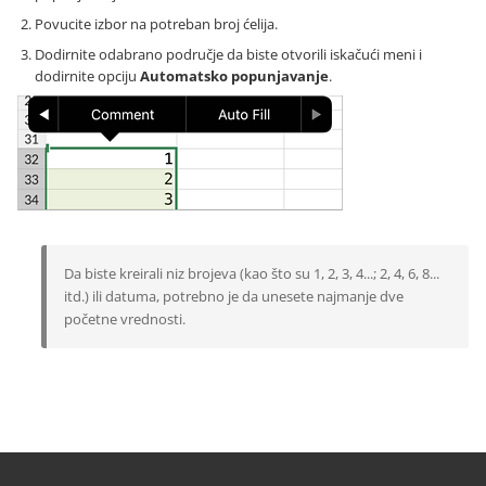
Povucite izbor na potreban broj ćelija.
Dodirnite odabrano područje da biste otvorili iskačući meni i
dodirnite opciju
Automatsko popunjavanje
.
Da biste kreirali niz brojeva (kao što su 1, 2, 3, 4...; 2, 4, 6, 8...
itd.) ili datuma, potrebno je da unesete najmanje dve
početne vrednosti.