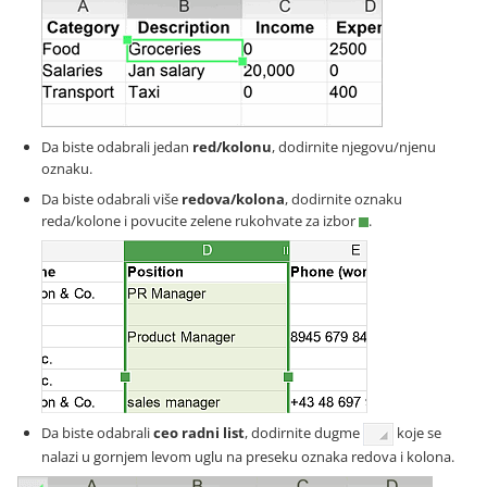
Da biste odabrali jedan
red/kolonu
, dodirnite njegovu/njenu
oznaku.
Da biste odabrali više
redova/kolona
, dodirnite oznaku
reda/kolone i povucite zelene rukohvate za izbor
.
Da biste odabrali
ceo radni list
, dodirnite dugme
koje se
nalazi u gornjem levom uglu na preseku oznaka redova i kolona.