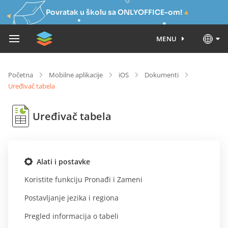
Povratak u školu sa ONLYOFFICE-om!
MENU
Početna
Mobilne aplikacije
iOS
Dokumenti
Uređivač tabela
Uređivač tabela
Alati i postavke
Koristite funkciju Pronađi i Zameni
Postavljanje jezika i regiona
Pregled informacija o tabeli