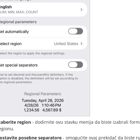
zaberite region
- dodirnite ovu stavku menija da biste izabrali for
egionu.
ostavite posebne separatore
- omogućite ovaj prekidač da biste r