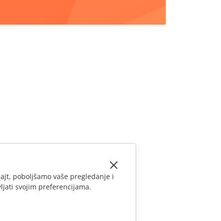
ajt, poboljšamo vaše pregledanje i
ljati svojim preferencijama.