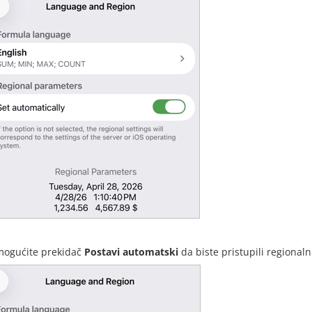
ogućite prekidač
Postavi automatski
da biste pristupili regional