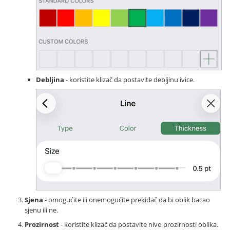
Debljina
- koristite klizač da postavite debljinu ivice.
Sjena
- omogućite ili onemogućite prekidač da bi oblik bacao
sjenu ili ne.
Prozirnost
- koristite klizač da postavite nivo prozirnosti oblika.