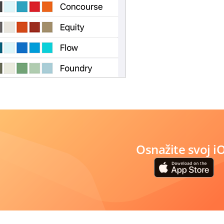
Osnažite svoj i