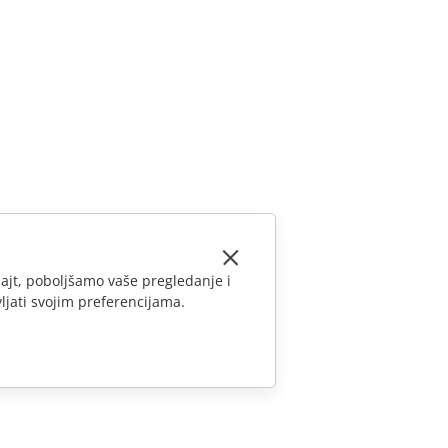
ajt, poboljšamo vaše pregledanje i
ljati svojim preferencijama.