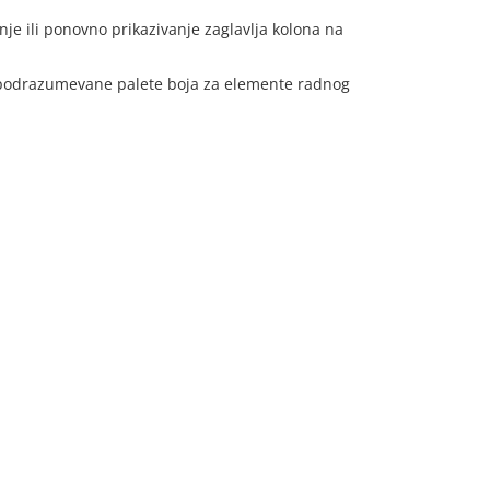
je ili ponovno prikazivanje zaglavlja kolona na
odrazumevane palete boja za elemente radnog