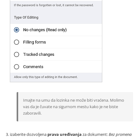
Imajte na umu da lozinka ne može biti vraćena. Molimo
vas da je čuvate na sigurnom mestu kako je ne biste
zaboravili.
izaberite dozvoljena
prava uređivanja
za dokument:
Bez promena