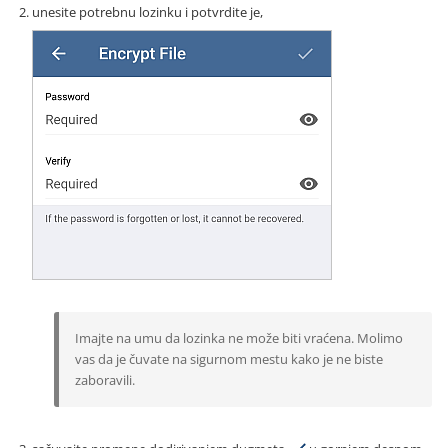
unesite potrebnu lozinku i potvrdite je,
Imajte na umu da lozinka ne može biti vraćena. Molimo
vas da je čuvate na sigurnom mestu kako je ne biste
zaboravili.