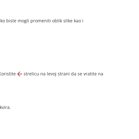
o biste mogli promeniti oblik slike kao i
Koristite
strelicu na levoj strani da se vratite na
kvira.