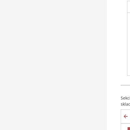
Sekc
skla