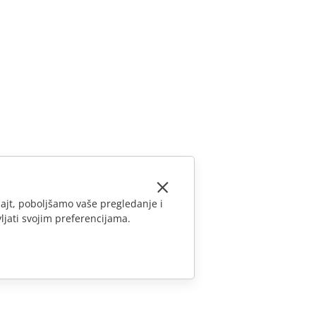
ajt, poboljšamo vaše pregledanje i
ljati svojim preferencijama.