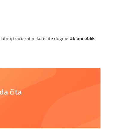
latnoj traci, zatim koristite dugme
Ukloni oblik
da čita