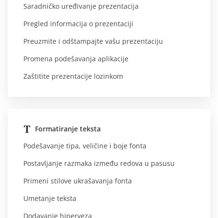
Saradničko uređivanje prezentacija
Pregled informacija o prezentaciji
Preuzmite i odštampajte vašu prezentaciju
Promena podešavanja aplikacije
Zaštitite prezentacije lozinkom
Formatiranje teksta
Podešavanje tipa, veličine i boje fonta
Postavljanje razmaka između redova u pasusu
Primeni stilove ukrašavanja fonta
Umetanje teksta
Dodavanje hiperveza