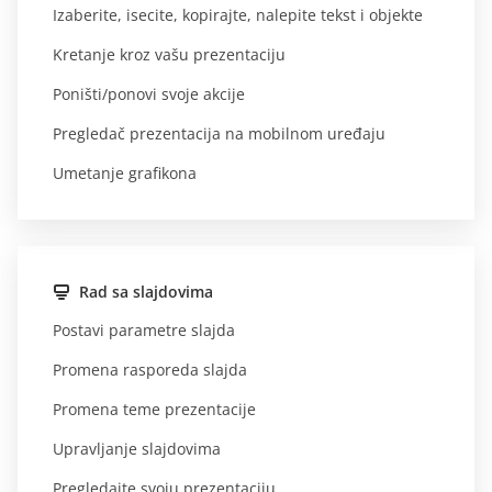
Izaberite, isecite, kopirajte, nalepite tekst i objekte
Kretanje kroz vašu prezentaciju
Poništi/ponovi svoje akcije
Pregledač prezentacija na mobilnom uređaju
Umetanje grafikona
Rad sa slajdovima
Postavi parametre slajda
Promena rasporeda slajda
Promena teme prezentacije
Upravljanje slajdovima
Pregledajte svoju prezentaciju