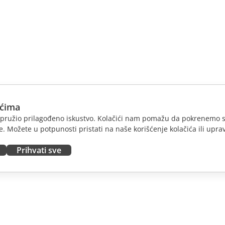
ićima
am pružio prilagođeno iskustvo. Kolačići nam pomažu da pokrenemo s
. Možete u potpunosti pristati na naše korišćenje kolačića ili uprav
Prihvati sve