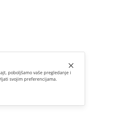
ajt, poboljšamo vaše pregledanje i
ljati svojim preferencijama.