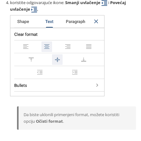
koristite odgovarajuće ikone:
Smanji uvlačenje
i
Povećaj
uvlačenje
,
Da biste uklonili primenjeni format, možete koristiti
opciju
Očisti format
.