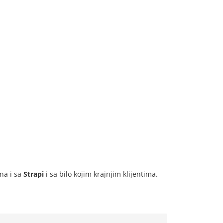
na i sa
Strapi
i sa bilo kojim krajnjim klijentima.