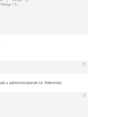
.
ak u administratorski UI. Pokrenite: