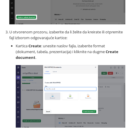
U otvorenom prozoru, izaberite da li želite da kreirate ili otpremite
fajl izborom odgovarajuće kartice:
Kartica
Create
: unesite naslov fajla, izaberite format
(dokument, tabela, prezentacija) i kliknite na dugme
Create
document
.