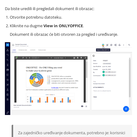
Da biste uredili ili pregledali dokument ili obrazac:
Otvorite potrebnu datoteku.
Kliknite na dugme
View in ONLYOFFICE
.
Dokument ili obrazac će biti otvoren za pregled i uređivanje.
Za zajedničko uređivanje dokumenta, potrebno je: korisnici