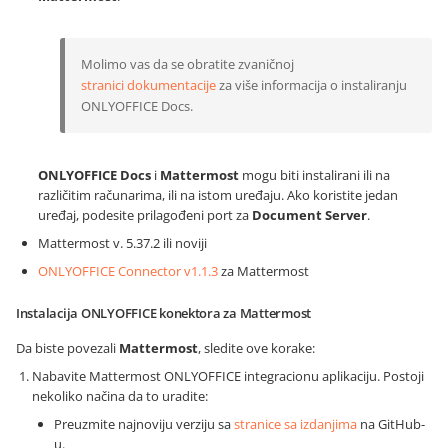
Molimo vas da se obratite zvaničnoj
stranici dokumentacije
za više informacija o instaliranju
ONLYOFFICE Docs.
ONLYOFFICE Docs
i
Mattermost
mogu biti instalirani ili na
različitim računarima, ili na istom uređaju. Ako koristite jedan
uređaj, podesite prilagođeni port za
Document Server
.
Mattermost v. 5.37.2 ili noviji
ONLYOFFICE Connector v1.1.3
za Mattermost
Instalacija ONLYOFFICE konektora za Mattermost
Da biste povezali
Mattermost
, sledite ove korake:
Nabavite Mattermost ONLYOFFICE integracionu aplikaciju. Postoji
nekoliko načina da to uradite:
Preuzmite najnoviju verziju sa
stranice sa izdanjima
na GitHub-
u.