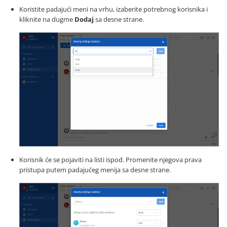
Koristite padajući meni na vrhu, izaberite potrebnog korisnika i
kliknite na dugme
Dodaj
sa desne strane.
Korisnik će se pojaviti na listi ispod. Promenite njegova prava
pristupa putem padajućeg menija sa desne strane.