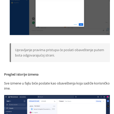
Upravljanje pravima pristupa će poslati obaveštenje putem
bota odgovarajućoj strani.
Pregled istorije izmena
Sve izmene u fajlu biće poslate kao obaveštenja koja sadrže korisničko
ime.