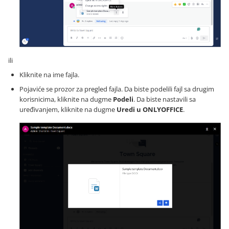
ili
Kliknite na ime fajla.
Pojaviće se prozor za pregled fajla. Da biste podelili fajl sa drugim
korisnicima, kliknite na dugme
Podeli
. Da biste nastavili sa
uređivanjem, kliknite na dugme
Uredi u ONLYOFFICE
.