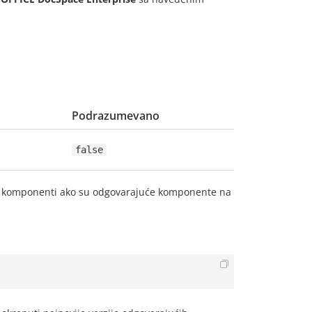
Podrazumevano
false
ih komponenti ako su odgovarajuće komponente na