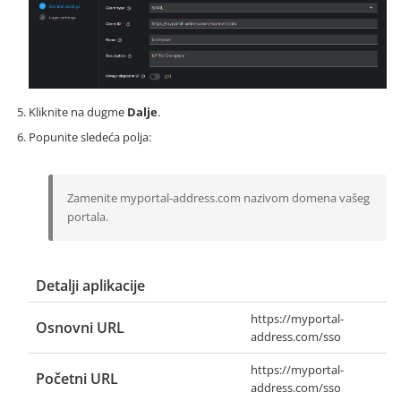
Kliknite na dugme
Dalje
.
Popunite sledeća polja:
Zamenite
myportal-address.com
nazivom domena vašeg
portala.
Detalji aplikacije
https://myportal-
Osnovni URL
address.com/sso
https://myportal-
Početni URL
address.com/sso