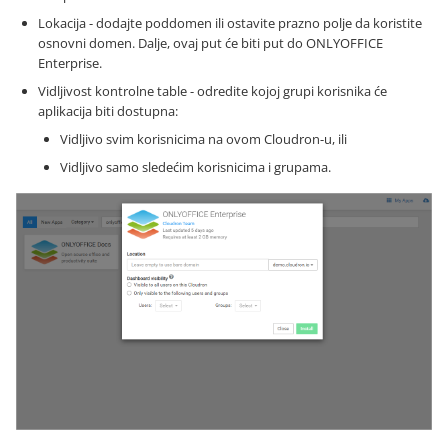
Lokacija - dodajte poddomen ili ostavite prazno polje da koristite
osnovni domen. Dalje, ovaj put će biti put do ONLYOFFICE
Enterprise.
Vidljivost kontrolne table - odredite kojoj grupi korisnika će
aplikacija biti dostupna:
Vidljivo svim korisnicima na ovom Cloudron-u, ili
Vidljivo samo sledećim korisnicima i grupama.